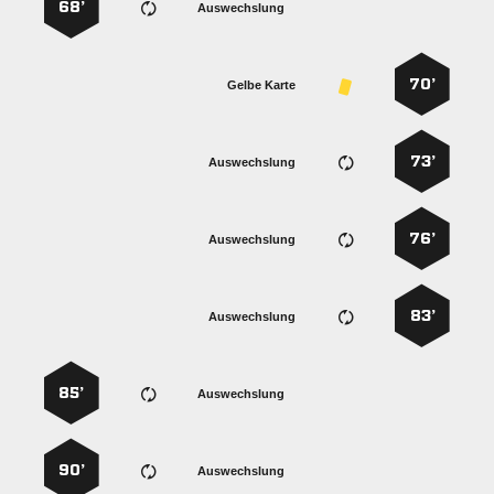
68’
Auswechslung
70’
Gelbe Karte
73’
Auswechslung
76’
Auswechslung
83’
Auswechslung
85’
Auswechslung
90’
Auswechslung