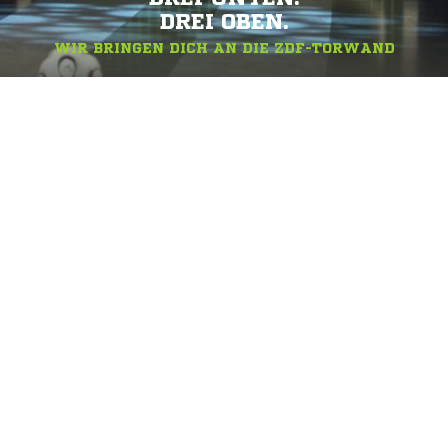
DREI OBEN.
WIR BRINGEN DICH AN DIE ZDF-TORWAND