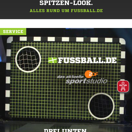
SPITZEN-LOOK.
ALLES RUND UM FUSSBALL.DE
SERVICE
DREI UNTEN.