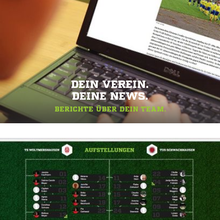
DEIN VEREIN.
DEINE NEWS.
BERICHTE ÜBER DEIN TEAM.