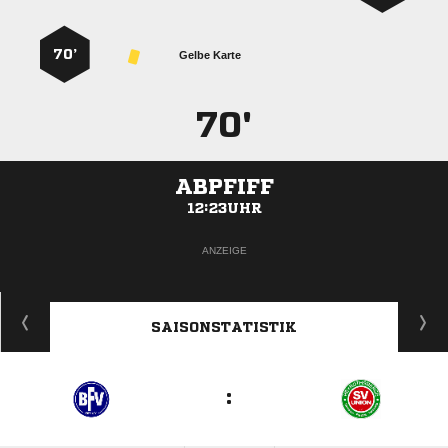
70’
Gelbe Karte
70'
ABPFIFF
12:23UHR
ANZEIGE
SAISONSTATISTIK
: