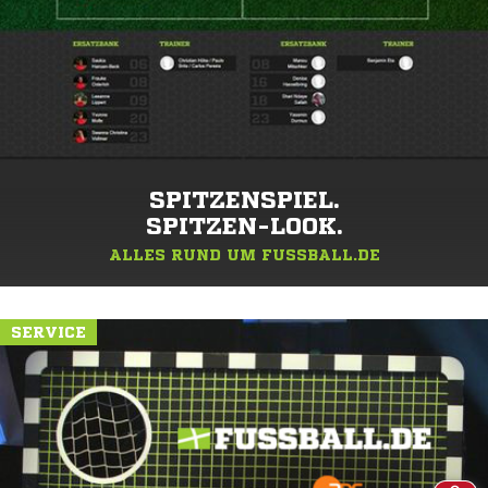
SPITZENSPIEL.
SPITZEN-LOOK.
ALLES RUND UM FUSSBALL.DE
SERVICE