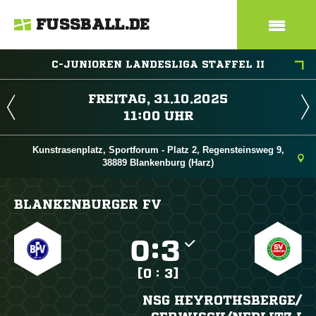
FUSSBALL.DE
C-JUNIOREN LANDESLIGA STAFFEL II
 
 
Kunstrasenplatz, Sportforum - Platz 2, Regensteinsweg 9,
38889 Blankenburg (Harz)
BLANKENBURGER FV

:

[0 : 3]
NSG HEYROTHSBERGE/​