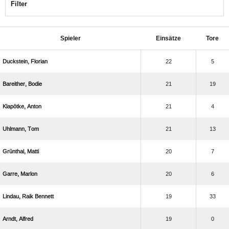
Filter
Spieler
Einsätze
Tore
 
22
5
 
21
19
 
21
4
 
21
13
 
20
7
 
20
6
  
19
33
 
19
0