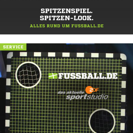
SPITZENSPIEL.
SPITZEN-LOOK.
ALLES RUND UM FUSSBALL.DE
SERVICE