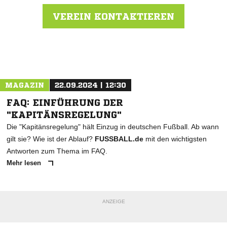
VEREIN KONTAKTIEREN
Nachricht an SV Union Heyrothsberge
MAGAZIN
22.09.2024 | 12:30
FAQ: EINFÜHRUNG DER
"KAPITÄNSREGELUNG"
Die "Kapitänsregelung" hält Einzug in deutschen Fußball. Ab wann
gilt sie? Wie ist der Ablauf?
FUSSBALL.de
mit den wichtigsten
Antworten zum Thema im FAQ.
Mehr lesen
ANZEIGE