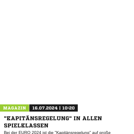
NACHRICHT SENDEN
* Pflichtfelder
MAGAZIN
16.07.2024 | 10:20
"KAPITÄNSREGELUNG" IN ALLEN
SPIELKLASSEN
Bei der EURO 2024 ist die "Kapitänsregelung" auf große