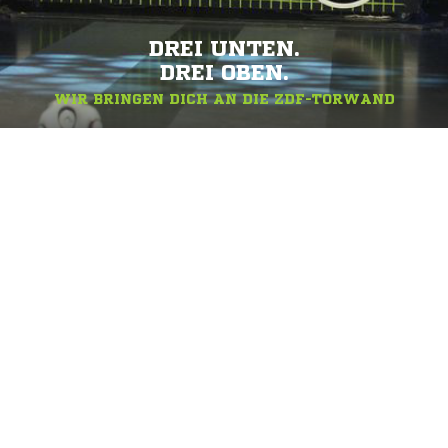
DREI UNTEN.
DREI OBEN.
WIR BRINGEN DICH AN DIE ZDF-TORWAND