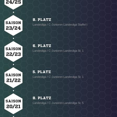
24/25
8. PLATZ
SAISON
Landesliga / C-Junioren Landesliga Staffel I
23/24
6. PLATZ
SAISON
Landesliga / C-Junioren Landesliga St. 1
22/23
5. PLATZ
SAISON
Landesliga / C-Junioren Landesliga St. 1
21/22
8. PLATZ
SAISON
Landesliga / C-Junioren Landesliga St. 5
20/21