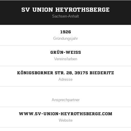
SV UNION HEYROTHSBERGE
Sachsen-Anhalt
1926
Gründungsjahr
GRÜN-WEISS
Vereinsfarben
KÖNIGSBORNER STR. 28, 39175 BIEDERITZ
Adresse
Ansprechpartner
WWW.SV-UNION-HEYROTHSBERGE.COM
Website