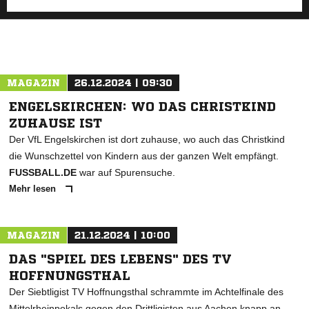
MAGAZIN
26.12.2024 | 09:30
ENGELSKIRCHEN: WO DAS CHRISTKIND
ZUHAUSE IST
Der VfL Engelskirchen ist dort zuhause, wo auch das Christkind
die Wunschzettel von Kindern aus der ganzen Welt empfängt.
FUSSBALL.DE
war auf Spurensuche.
Mehr lesen
MAGAZIN
21.12.2024 | 10:00
DAS "SPIEL DES LEBENS" DES TV
HOFFNUNGSTHAL
Der Siebtligist TV Hoffnungsthal schrammte im Achtelfinale des
Mittelrheinpokals gegen den Drittligisten aus Aachen knapp an