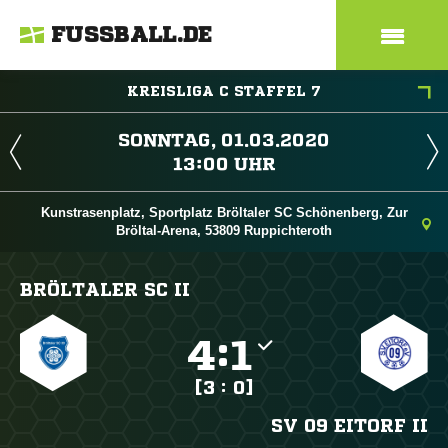
FUSSBALL.DE
KREISLIGA C STAFFEL 7
 
 
Kunstrasenplatz, Sportplatz Bröltaler SC Schönenberg, Zur
Bröltal-Arena, 53809 Ruppichteroth
BRÖLTALER SC II

:

[3 : 0]
SV 09 EITORF II