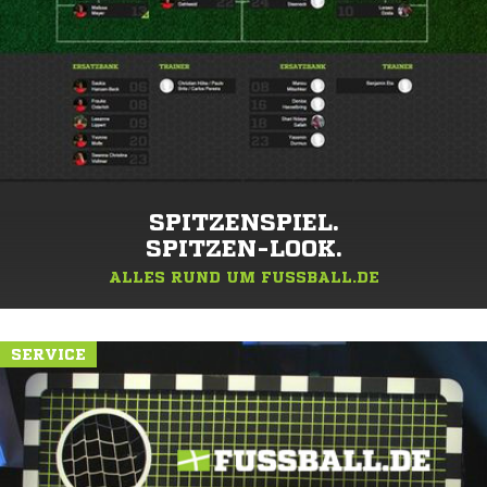
SPITZENSPIEL.
SPITZEN-LOOK.
ALLES RUND UM FUSSBALL.DE
SERVICE