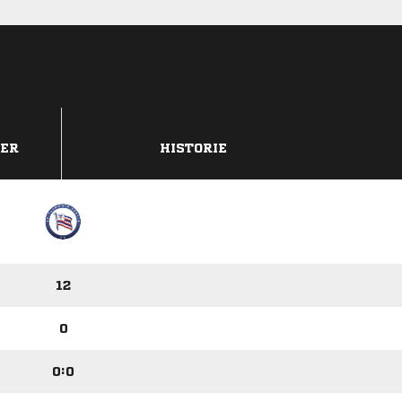
DER
HISTORIE
12
0
0:0