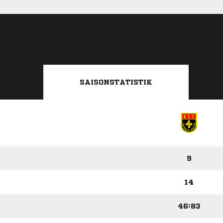
SAISONSTATISTIK
9
14
46:83