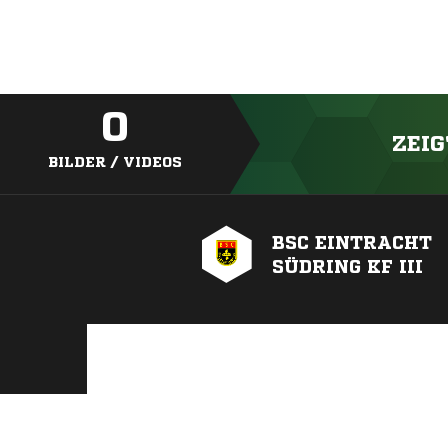
0
ZEIG
BILDER / VIDEOS
BSC EINTRACHT
SÜDRING KF III