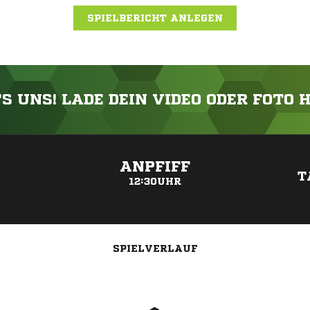
SPIELBERICHT ANLEGEN
'S UNS! LADE DEIN VIDEO ODER FOTO 
ANZEIGE
ANPFIFF
T
12:30UHR
SPIELVERLAUF