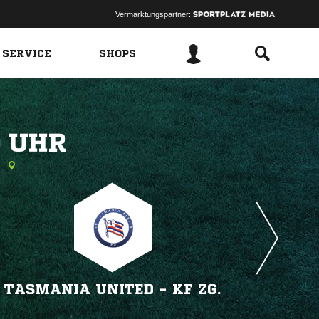
Vermarktungspartner:
 SERVICE
SHOPS
 
n
TASMANIA UNITED - KF ZG.