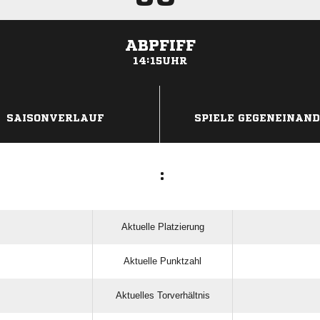
ABPFIFF
14:15UHR
ANZEIGE
SAISONVERLAUF
SPIELE GEGENEINAN
:
Aktuelle Platzierung
Aktuelle Punktzahl
Aktuelles Torverhältnis