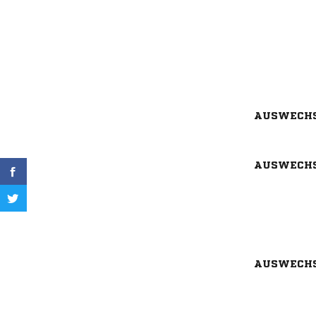
AUSWECH
AUSWECH
AUSWECH