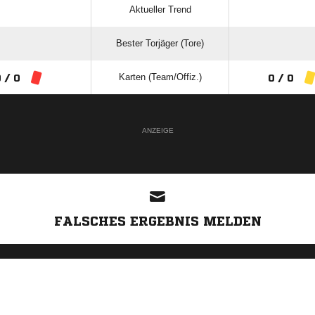
Aktueller Trend
Bester Torjäger (Tore)
Karten (Team/Offiz.)
 / 0
0 / 0
ANZEIGE
FALSCHES ERGEBNIS MELDEN