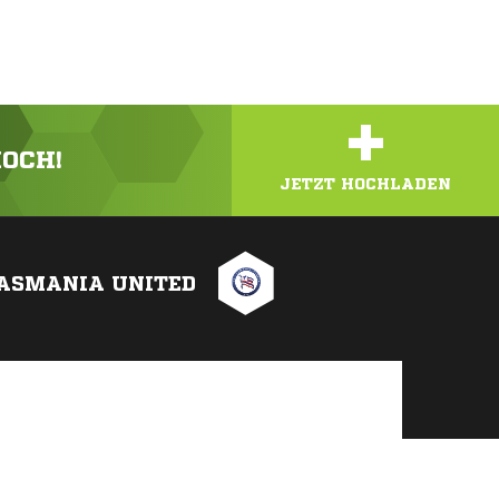
+
HOCH!
JETZT HOCHLADEN
ASMANIA UNITED