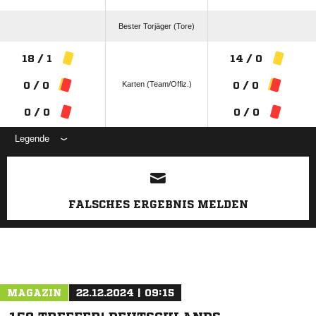
Bester Torjäger (Tore)
18 / 1
14 / 0
Karten (Team/Offiz.)
0 / 0
0 / 0
0 / 0
0 / 0
Legende
ANZEIGE
FALSCHES ERGEBNIS MELDEN
MAGAZIN
22.12.2024 | 09:15