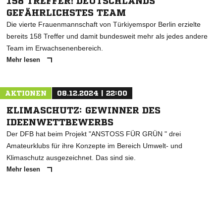
158 TREFFER! DEUTSCHLANDS
GEFÄHRLICHSTES TEAM
Die vierte Frauenmannschaft von Türkiyemspor Berlin erzielte
bereits 158 Treffer und damit bundesweit mehr als jedes andere
Team im Erwachsenenbereich.
Mehr lesen
AKTIONEN
08.12.2024 | 22:00
KLIMASCHUTZ: GEWINNER DES
IDEENWETTBEWERBS
Der DFB hat beim Projekt "ANSTOSS FÜR GRÜN " drei
Amateurklubs für ihre Konzepte im Bereich Umwelt- und
Klimaschutz ausgezeichnet. Das sind sie.
Mehr lesen