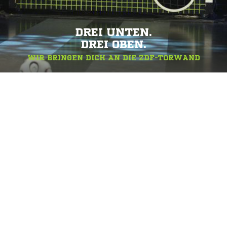
DREI UNTEN.
DREI OBEN.
WIR BRINGEN DICH AN DIE ZDF-TORWAND