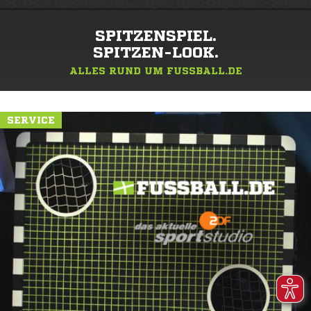
SPITZENSPIEL.
SPITZEN-LOOK.
ALLES RUND UM FUSSBALL.DE
SERVICE