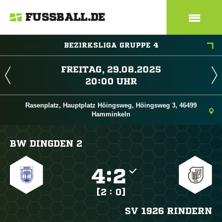
FUSSBALL.DE
BEZIRKSLIGA GRUPPE 4
 
 
Rasenplatz, Hauptplatz Höingsweg, Höingsweg 3, 46499
Hamminkeln
BW DINGDEN 2

:

[2 : 0]
SV 1926 RINDERN