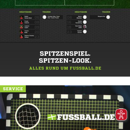
SPITZENSPIEL.
SPITZEN-LOOK.
ALLES RUND UM FUSSBALL.DE
SERVICE