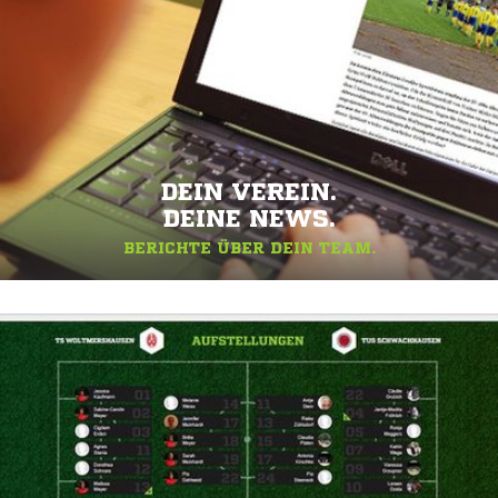
DEIN VEREIN.
DEINE NEWS.
BERICHTE ÜBER DEIN TEAM.