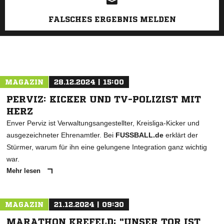
FALSCHES ERGEBNIS MELDEN
MAGAZIN
28.12.2024 | 15:00
PERVIZ: KICKER UND TV-POLIZIST MIT
HERZ
Enver Perviz ist Verwaltungsangestellter, Kreisliga-Kicker und
ausgezeichneter Ehrenamtler. Bei
FUSSBALL.de
erklärt der
Stürmer, warum für ihn eine gelungene Integration ganz wichtig
war.
Mehr lesen
MAGAZIN
21.12.2024 | 09:30
MARATHON KREFELD: "UNSER TOR IST