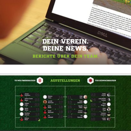
DEIN VEREIN.
DEINE NEWS.
BERICHTE ÜBER DEIN TEAM.