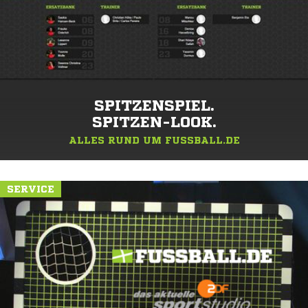
SPITZENSPIEL.
SPITZEN-LOOK.
ALLES RUND UM FUSSBALL.DE
SERVICE