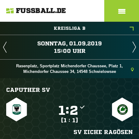
FUSSBALL.DE
KREISLIGA B
 
 
Rasenplatz, Sportplatz Michendorfer Chaussee, Platz 1,
Michendorfer Chaussee 34, 14548 Schwielowsee
CAPUTHER SV

:

[1 : 1]
SV EICHE RAGÖSEN