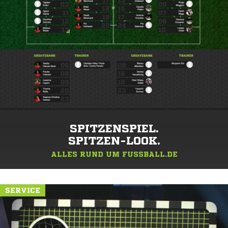
SPITZENSPIEL.
SPITZEN-LOOK.
ALLES RUND UM FUSSBALL.DE
SERVICE