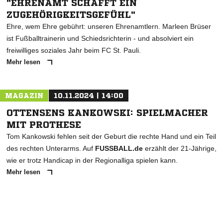
"EHRENAMT SCHAFFT EIN
ZUGEHÖRIGKEITSGEFÜHL"
Ehre, wem Ehre gebührt: unseren Ehrenamtlern. Marleen Brüser
ist Fußballtrainerin und Schiedsrichterin - und absolviert ein
freiwilliges soziales Jahr beim FC St. Pauli.
Mehr lesen
MAGAZIN
10.11.2024 | 14:00
OTTENSENS KANKOWSKI: SPIELMACHER
MIT PROTHESE
Tom Kankowski fehlen seit der Geburt die rechte Hand und ein Teil
des rechten Unterarms. Auf
FUSSBALL.de
erzählt der 21-Jährige,
wie er trotz Handicap in der Regionalliga spielen kann.
Mehr lesen