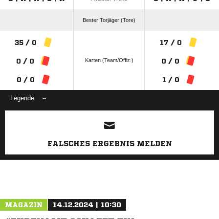
Bester Torjäger (Tore)
35 / 0
17 / 0
Karten (Team/Offiz.)
0 / 0
0 / 0
0 / 0
1 / 0
Legende
ANZEIGE
FALSCHES ERGEBNIS MELDEN
MAGAZIN
14.12.2024 | 10:30