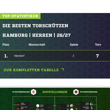
TOP-STATISTIKEN
DIE BESTEN TORSCHÜTZEN
HAMBURG | HERREN | 26/27
Platz
Mannschaft
Spiele
Tore
1.
7
Niendorf
2
ZUR KOMPLETTEN TABELLE