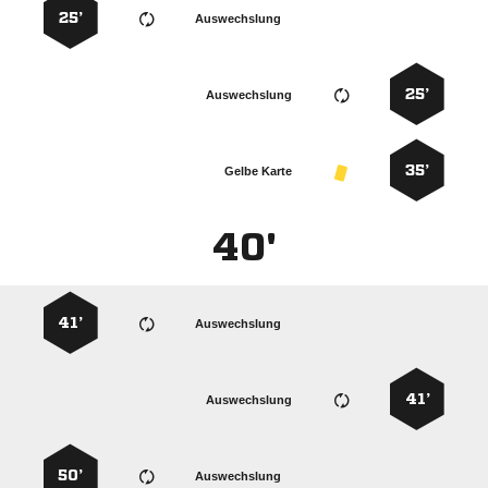
25’
Auswechslung
25’
Auswechslung
35’
Gelbe Karte
40'
41’
Auswechslung
41’
Auswechslung
50’
Auswechslung