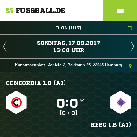
FUSSBALL.DE
B-OL (U17)
 
 
Kunstrasenplatz, Jenfeld 2, Bekkamp 25, 22045 Hamburg
CONCORDIA 1.B (A1)

:

[0 : 0]
HEBC 1.B (A1)