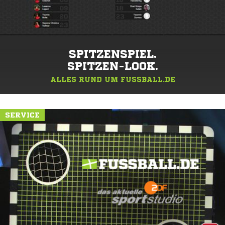
SPITZENSPIEL.
SPITZEN-LOOK.
ALLES RUND UM FUSSBALL.DE
SERVICE