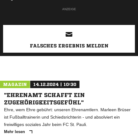
ANZEIGE
FALSCHES ERGEBNIS MELDEN
MAGAZIN
14.12.2024 | 10:30
"EHRENAMT SCHAFFT EIN
ZUGEHÖRIGKEITSGEFÜHL"
Ehre, wem Ehre gebührt: unseren Ehrenamtlern. Marleen Brüser
ist Fußballtrainerin und Schiedsrichterin - und absolviert ein
freiwilliges soziales Jahr beim FC St. Pauli.
Mehr lesen