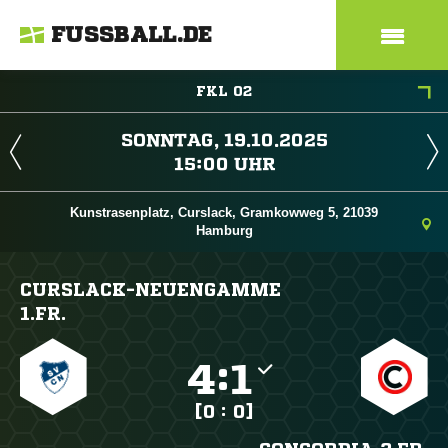
FUSSBALL.DE
FKL 02
 
 
Kunstrasenplatz, Curslack, Gramkowweg 5, 21039
Hamburg
CURSLACK-NEUENGAMME
1.FR.

:

[0 : 0]