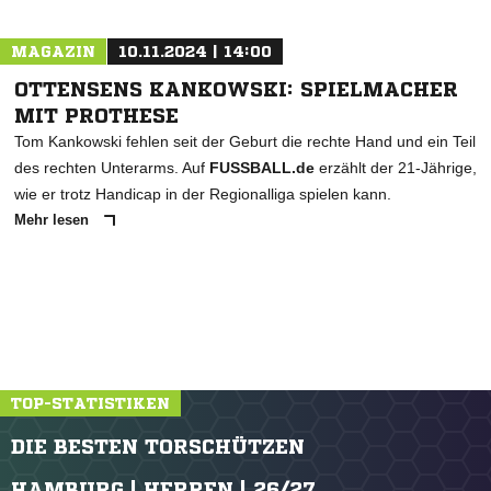
MAGAZIN
10.11.2024 | 14:00
OTTENSENS KANKOWSKI: SPIELMACHER
MIT PROTHESE
Tom Kankowski fehlen seit der Geburt die rechte Hand und ein Teil
des rechten Unterarms. Auf
FUSSBALL.de
erzählt der 21-Jährige,
wie er trotz Handicap in der Regionalliga spielen kann.
Mehr lesen
TOP-STATISTIKEN
DIE BESTEN TORSCHÜTZEN
HAMBURG | HERREN | 26/27