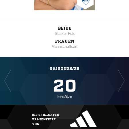
BEIDE
Starker Fuß
FRAUEN
Mannschaftsart
SAISON25/26
20
Einsätze
DIE SPIELDATEN
PRÄSENTIERT
VON: