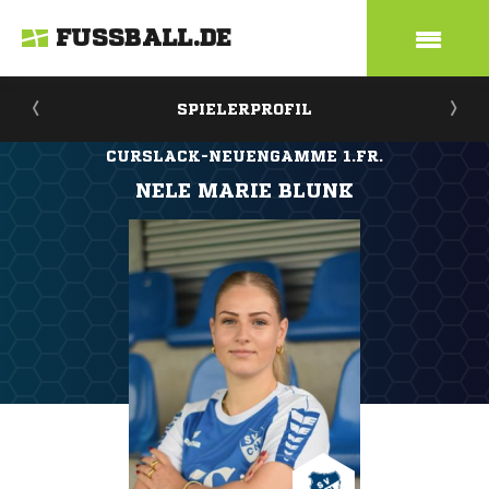
FUSSBALL.DE
SPIELERPROFIL
CURSLACK-NEUENGAMME 1.FR.
NELE MARIE BLUNK