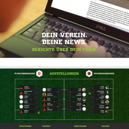
DEIN VEREIN.
DEINE NEWS.
BERICHTE ÜBER DEIN TEAM.