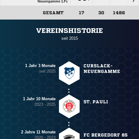
Neuengamme 1.Fr.
GESAMT
17
30
1486
ANZEIGE
VEREINSHISTORIE
seit 2015
1 Jahr 3 Monate
CURSLACK-
seit 2025
NEUENGAMME
1 Jahr 10 Monate
ST. PAULI
2023 - 2025
2 Jahre 11 Monate
FC BERGEDORF 85
2020 - 2023