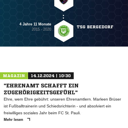
4 Jahre 11 Monate
TSG BERGEDORF
2015 - 2020
MAGAZIN
14.12.2024 | 10:30
"EHRENAMT SCHAFFT EIN
ZUGEHÖRIGKEITSGEFÜHL"
Ehre, wem Ehre gebührt: unseren Ehrenamtlern. Marleen Brüser
ist Fußballtrainerin und Schiedsrichterin - und absolviert ein
freiwilliges soziales Jahr beim FC St. Pauli.
Mehr lesen