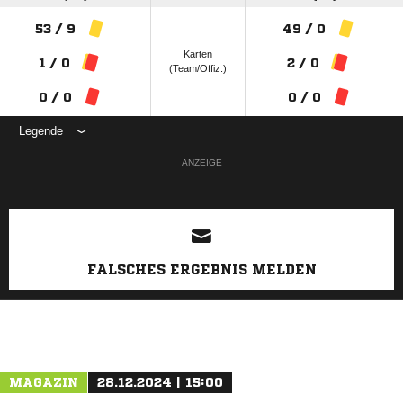
53 / 9
49 / 0
Karten
1 / 0
2 / 0
(Team/Offiz.)
0 / 0
0 / 0
Legende
ANZEIGE
FALSCHES ERGEBNIS MELDEN
MAGAZIN
28.12.2024 | 15:00