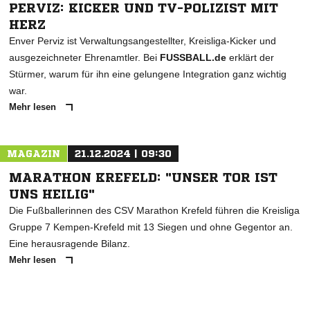
PERVIZ: KICKER UND TV-POLIZIST MIT
HERZ
Enver Perviz ist Verwaltungsangestellter, Kreisliga-Kicker und
ausgezeichneter Ehrenamtler. Bei
FUSSBALL.de
erklärt der
Stürmer, warum für ihn eine gelungene Integration ganz wichtig
war.
Mehr lesen
MAGAZIN
21.12.2024 | 09:30
MARATHON KREFELD: "UNSER TOR IST
UNS HEILIG"
Die Fußballerinnen des CSV Marathon Krefeld führen die Kreisliga
Gruppe 7 Kempen-Krefeld mit 13 Siegen und ohne Gegentor an.
Eine herausragende Bilanz.
Mehr lesen