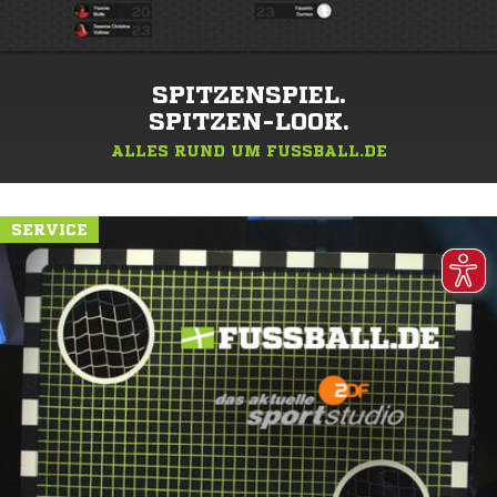
SPITZENSPIEL.
SPITZEN-LOOK.
ALLES RUND UM FUSSBALL.DE
SERVICE