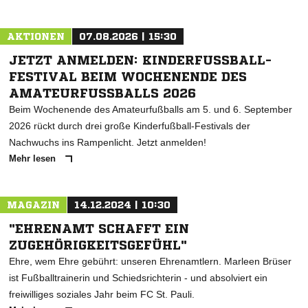
AKTIONEN
07.08.2026 | 15:30
JETZT ANMELDEN: KINDERFUSSBALL-F
ESTIVAL BEIM WOCHENENDE DES A
MATEURFUSSBALLS 2026
Beim Wochenende des Amateurfußballs am 5. und 6. September
2026 rückt durch drei große Kinderfußball-Festivals der
Nachwuchs ins Rampenlicht. Jetzt anmelden!
Mehr lesen
MAGAZIN
14.12.2024 | 10:30
"EHRENAMT SCHAFFT EIN
ZUGEHÖRIGKEITSGEFÜHL"
Ehre, wem Ehre gebührt: unseren Ehrenamtlern. Marleen Brüser
ist Fußballtrainerin und Schiedsrichterin - und absolviert ein
freiwilliges soziales Jahr beim FC St. Pauli.