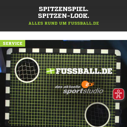
SPITZENSPIEL.
SPITZEN-LOOK.
ALLES RUND UM FUSSBALL.DE
SERVICE