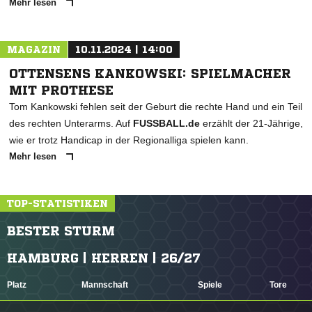
Mehr lesen
MAGAZIN
10.11.2024 | 14:00
OTTENSENS KANKOWSKI: SPIELMACHER
MIT PROTHESE
Tom Kankowski fehlen seit der Geburt die rechte Hand und ein Teil
des rechten Unterarms. Auf
FUSSBALL.de
erzählt der 21-Jährige,
wie er trotz Handicap in der Regionalliga spielen kann.
Mehr lesen
TOP-STATISTIKEN
BESTER STURM
HAMBURG | HERREN | 26/27
Platz
Mannschaft
Spiele
Tore