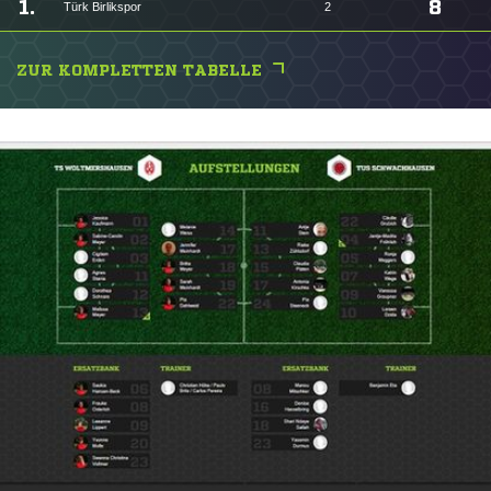
1.
8
Türk Birlikspor
2
ZUR KOMPLETTEN TABELLE