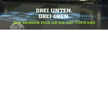
DREI UNTEN.
DREI OBEN.
WIR BRINGEN DICH AN DIE ZDF-TORWAND