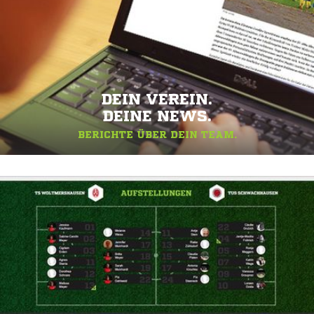
DEIN VEREIN.
DEINE NEWS.
BERICHTE ÜBER DEIN TEAM.