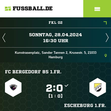
FUSSBALL.DE
FKL 02
 
 
Kunstrasenplatz, Sander Tannen 2, Krusestr. 5, 21033
Hamburg
FC BERGEDORF 85 1.FR.

:

[1 : 0]
ESCHEBURG 1.FR.