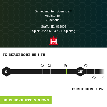
Schiedsrichter:
 
Assistenten:
Zuschauer:
Staffel-ID:
032006
Spiel:
032006124 / 21. Spieltag
FC BERGEDORF 85 1.FR.
0’
45’
ESCHEBURG 1.FR.
SPIELBERICHTE & NEWS