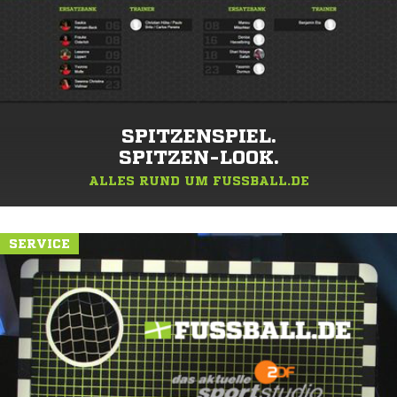
SPITZENSPIEL.
SPITZEN-LOOK.
ALLES RUND UM FUSSBALL.DE
SERVICE