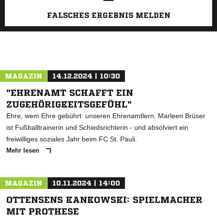
FALSCHES ERGEBNIS MELDEN
MAGAZIN
14.12.2024 | 10:30
"EHRENAMT SCHAFFT EIN
ZUGEHÖRIGKEITSGEFÜHL"
Ehre, wem Ehre gebührt: unseren Ehrenamtlern. Marleen Brüser
ist Fußballtrainerin und Schiedsrichterin - und absolviert ein
freiwilliges soziales Jahr beim FC St. Pauli.
Mehr lesen
MAGAZIN
10.11.2024 | 14:00
OTTENSENS KANKOWSKI: SPIELMACHER
MIT PROTHESE