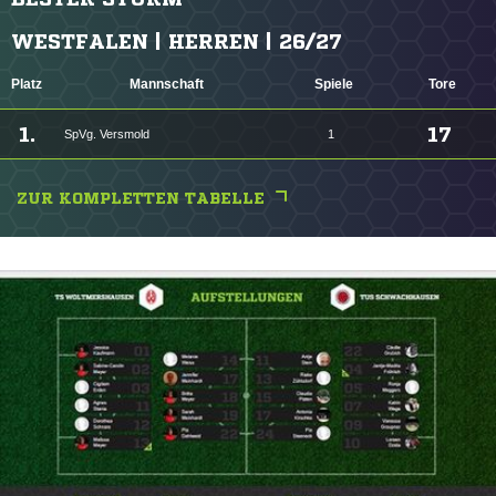
WESTFALEN | HERREN | 26/27
Platz
Mannschaft
Spiele
Tore
1.
17
SpVg. Versmold
1
ZUR KOMPLETTEN TABELLE