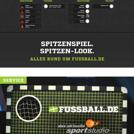
SPITZENSPIEL.
SPITZEN-LOOK.
ALLES RUND UM FUSSBALL.DE
SERVICE