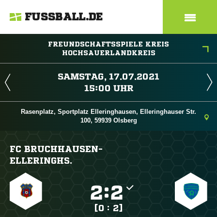
FUSSBALL.DE
FREUNDSCHAFTSSPIELE KREIS
HOCHSAUERLANDKREIS
 
 
Rasenplatz, Sportplatz Elleringhausen, Elleringhauser Str.
100, 59939 Olsberg
FC BRUCHHAUSEN-
ELLERINGHS.

:

[0 : 2]