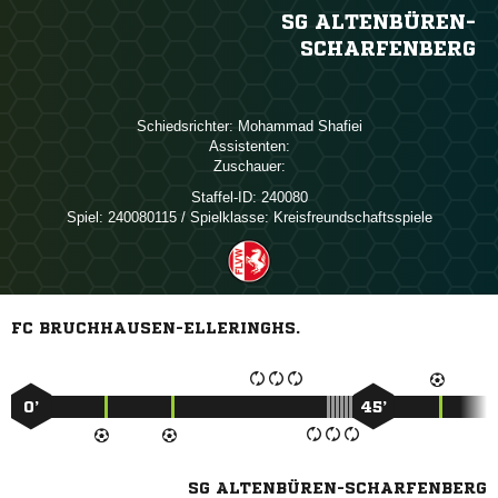
SG ALTENBÜREN-
SCHARFENBERG
Schiedsrichter:
 
Assistenten:
Zuschauer:
Staffel-ID:
240080
Spiel:
240080115 / Spielklasse: Kreisfreundschaftsspiele
FC BRUCHHAUSEN-ELLERINGHS.
0’
45’
SG ALTENBÜREN-SCHARFENBERG