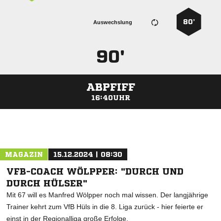
80’
Auswechslung
90'
ABPFIFF
16:40UHR
ANZEIGE
MAGAZIN
15.12.2024 | 08:30
VFB-COACH WÖLPPER: "DURCH UND
DURCH HÜLSER"
Mit 67 will es Manfred Wölpper noch mal wissen. Der langjährige
Trainer kehrt zum VfB Hüls in die 8. Liga zurück - hier feierte er
einst in der Regionalliga große Erfolge.