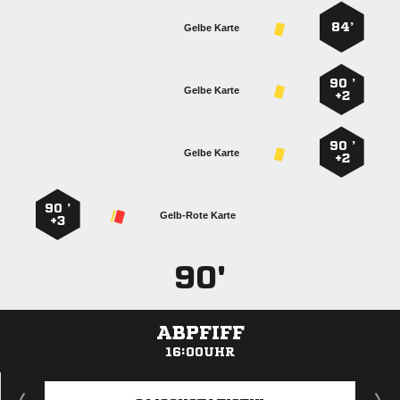
84’
Gelbe Karte
90 ’
Gelbe Karte
+2
90 ’
Gelbe Karte
+2
90 ’
Gelb-Rote Karte
+3
90'
ABPFIFF
16:00UHR
ANZEIGE