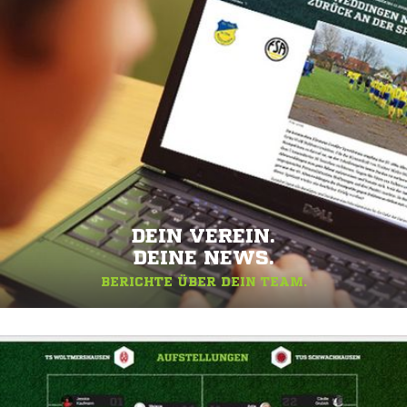
DEIN VEREIN.
DEINE NEWS.
BERICHTE ÜBER DEIN TEAM.