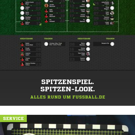
SPITZENSPIEL.
SPITZEN-LOOK.
ALLES RUND UM FUSSBALL.DE
SERVICE