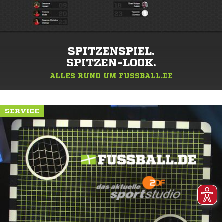
SPITZENSPIEL.
SPITZEN-LOOK.
ALLES RUND UM FUSSBALL.DE
SERVICE