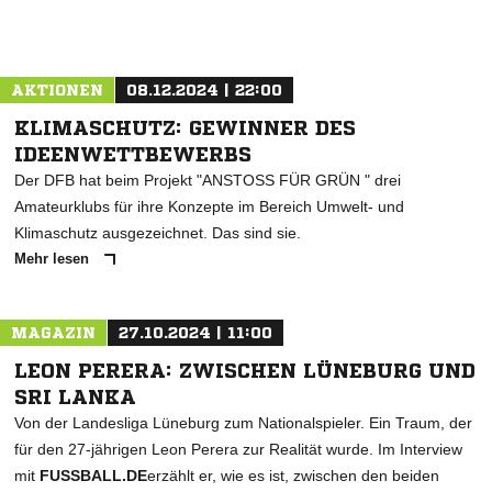
AKTIONEN
08.12.2024 | 22:00
KLIMASCHUTZ: GEWINNER DES
IDEENWETTBEWERBS
Der DFB hat beim Projekt "ANSTOSS FÜR GRÜN " drei
Amateurklubs für ihre Konzepte im Bereich Umwelt- und
Klimaschutz ausgezeichnet. Das sind sie.
Mehr lesen
MAGAZIN
27.10.2024 | 11:00
LEON PERERA: ZWISCHEN LÜNEBURG UND
SRI LANKA
Von der Landesliga Lüneburg zum Nationalspieler. Ein Traum, der
für den 27-jährigen Leon Perera zur Realität wurde. Im Interview
mit
FUSSBALL.DE
erzählt er, wie es ist, zwischen den beiden