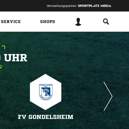
Vermarktungspartner:
 SERVICE
SHOPS
 
FV GONDELSHEIM