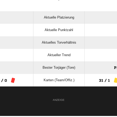
Aktuelle Platzierung
Aktuelle Punktzahl
Aktuelles Torverhältnis
Aktueller Trend
Bester Torjäger (Tore)
P
Karten (Team/Offiz.)
 / 0
31 / 1
ANZEIGE