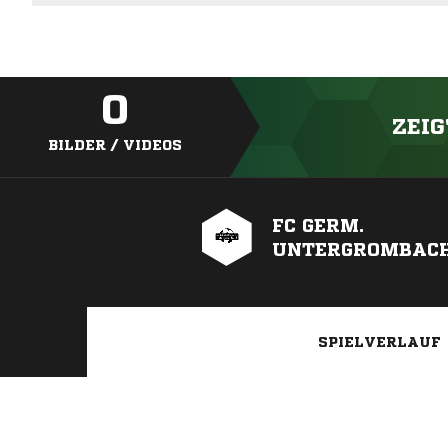
0
ZEIG
BILDER / VIDEOS
FC GERM.
UNTERGROMBACH
SPIELVERLAUF