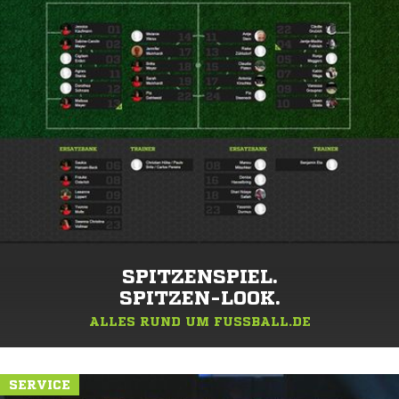
SPITZENSPIEL.
SPITZEN-LOOK.
ALLES RUND UM FUSSBALL.DE
SERVICE