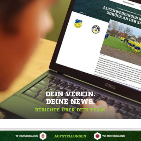
DEIN VEREIN.
DEINE NEWS.
BERICHTE ÜBER DEIN TEAM.