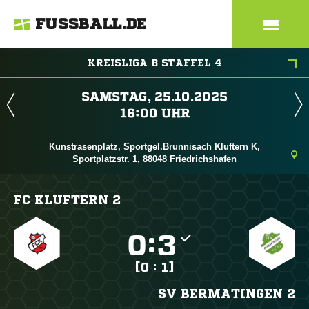
FUSSBALL.DE
KREISLIGA B STAFFEL 4
 
 
Kunstrasenplatz, Sportgel.Brunnisach Kluftern K,
Sportplatzstr. 1, 88048 Friedrichshafen
FC KLUFTERN 2

:

[0 : 1]
SV BERMATINGEN 2