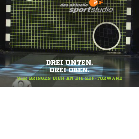
DREI UNTEN.
DREI OBEN.
WIR BRINGEN DICH AN DIE ZDF-TORWAND