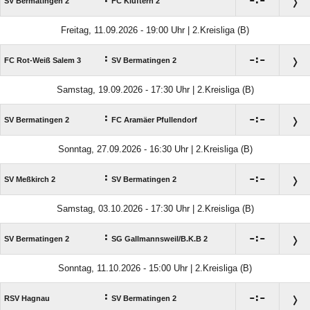

:

SV Bermatingen 2
FC Kluftern 2
Freitag, 11.09.2026 - 19:00 Uhr | 2.Kreisliga (B)
:

:

FC Rot-Weiß Salem 3
SV Bermatingen 2
Samstag, 19.09.2026 - 17:30 Uhr | 2.Kreisliga (B)
:

:

SV Bermatingen 2
FC Aramäer Pfullendorf
Sonntag, 27.09.2026 - 16:30 Uhr | 2.Kreisliga (B)
:

:

SV Meßkirch 2
SV Bermatingen 2
Samstag, 03.10.2026 - 17:30 Uhr | 2.Kreisliga (B)
:

:

SV Bermatingen 2
SG Gallmannsweil/​B.K.B 2
Sonntag, 11.10.2026 - 15:00 Uhr | 2.Kreisliga (B)
:

:

RSV Hagnau
SV Bermatingen 2