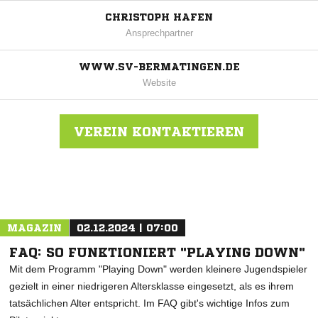
CHRISTOPH HAFEN
Ansprechpartner
WWW.SV-BERMATINGEN.DE
Website
VEREIN KONTAKTIEREN
Nachricht an SV Bermatingen
MAGAZIN
02.12.2024 | 07:00
FAQ: SO FUNKTIONIERT "PLAYING DOWN"
Mit dem Programm "Playing Down" werden kleinere Jugendspieler
gezielt in einer niedrigeren Altersklasse eingesetzt, als es ihrem
tatsächlichen Alter entspricht. Im FAQ gibt's wichtige Infos zum