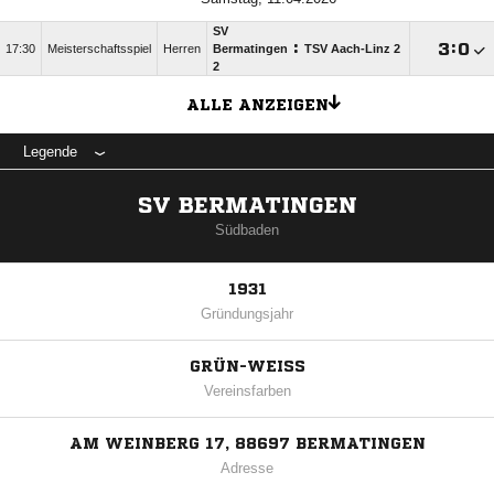
SV
:

:

17:30
Meisterschaftsspiel
Herren
Bermatingen
TSV Aach-Linz 2
2
ALLE ANZEIGEN
Legende
SV BERMATINGEN
Südbaden
1931
Gründungsjahr
GRÜN-WEISS
Vereinsfarben
AM WEINBERG 17, 88697 BERMATINGEN
Adresse