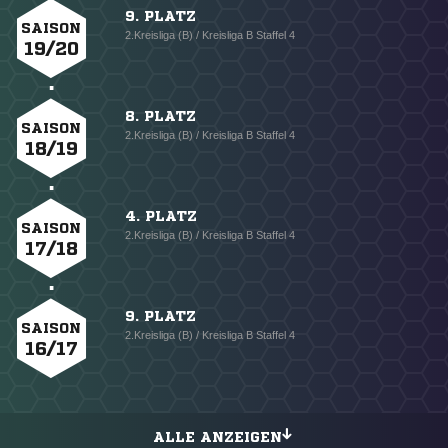
9. PLATZ
SAISON
2.Kreisliga (B) / Kreisliga B Staffel 4
19/20
8. PLATZ
SAISON
2.Kreisliga (B) / Kreisliga B Staffel 4
18/19
4. PLATZ
SAISON
2.Kreisliga (B) / Kreisliga B Staffel 4
17/18
9. PLATZ
SAISON
2.Kreisliga (B) / Kreisliga B Staffel 4
16/17
ALLE ANZEIGEN