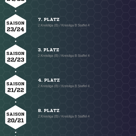
7. PLATZ
SAISON
2.Kreisliga (B) / Kreisliga B Staffel 4
23/24
3. PLATZ
SAISON
2.Kreisliga (B) / Kreisliga B Staffel 4
22/23
4. PLATZ
SAISON
2.Kreisliga (B) / Kreisliga B Staffel 4
21/22
8. PLATZ
SAISON
2.Kreisliga (B) / Kreisliga B Staffel 4
20/21