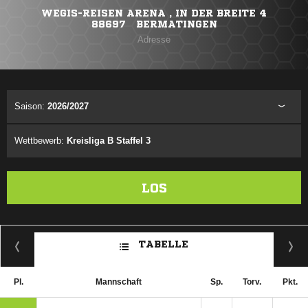
WEGIS-REISEN ARENA , IN DER BREITE 4
88697 BERMATINGEN
Adresse
Saison:
2026/2027
Wettbewerb:
Kreisliga B Staffel 3
LOS
TABELLE
Pl.
Mannschaft
Sp.
Torv.
Pkt.