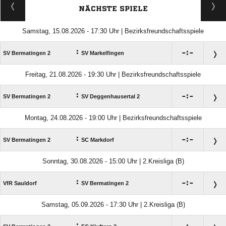
NÄCHSTE SPIELE
Samstag, 15.08.2026 - 17:30 Uhr | Bezirksfreundschaftsspiele
:

:

SV Bermatingen 2
SV Markelfingen
Freitag, 21.08.2026 - 19:30 Uhr | Bezirksfreundschaftsspiele
:

:

SV Bermatingen 2
SV Deggenhausertal 2
Montag, 24.08.2026 - 19:00 Uhr | Bezirksfreundschaftsspiele
:

:

SV Bermatingen 2
SC Markdorf
Sonntag, 30.08.2026 - 15:00 Uhr | 2.Kreisliga (B)
:

:

VfR Sauldorf
SV Bermatingen 2
Samstag, 05.09.2026 - 17:30 Uhr | 2.Kreisliga (B)
: