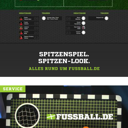
SPITZENSPIEL.
SPITZEN-LOOK.
ALLES RUND UM FUSSBALL.DE
SERVICE