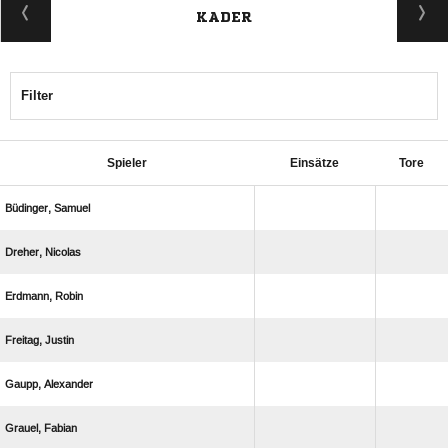
KADER
Filter
Spieler
Einsätze
Tore
 
 
 
 
 
 