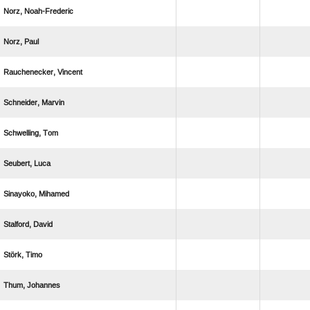
 
 
 
 
 
 
 
 
 
 