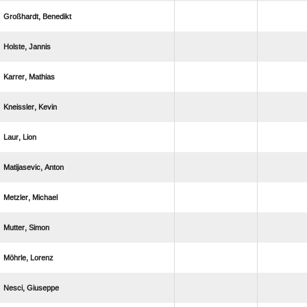
 
 
 
 
 
 
 
 
 
 