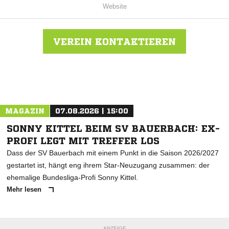
Website
VEREIN KONTAKTIEREN
Nachricht an SV Deggenhausertal
MAGAZIN
07.08.2026 | 15:00
SONNY KITTEL BEIM SV BAUERBACH: EX-
PROFI LEGT MIT TREFFER LOS
Dass der SV Bauerbach mit einem Punkt in die Saison 2026/2027
gestartet ist, hängt eng ihrem Star-Neuzugang zusammen: der
ehemalige Bundesliga-Profi Sonny Kittel.
Mehr lesen
ANZEIGE