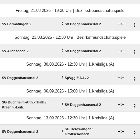
Freitag, 21.08.2026 - 19:30 Uhr | Bezirksfreundschaftsspiele
:

:

SV Bermatingen 2
SV Deggenhausertal 2
Sonntag, 23.08.2026 - 12:30 Uhr | Bezirksfreundschaftsspiele
:

:

SV Allensbach 2
SV Deggenhausertal 2
Sonntag, 30.08.2026 - 12:30 Uhr | 1.Kreisliga (A)
:

:

SV Deggenhausertal 2
SpVgg F.A.L. 2
Sonntag, 06.09.2026 - 15:00 Uhr | 1.Kreisliga (A)
SG Buchheim-Alth.-Thalh./​
:

:

SV Deggenhausertal 2
Kreenh.-Leib.
Sonntag, 13.09.2026 - 12:30 Uhr | 1.Kreisliga (A)
SG Herdwangen/​
:

:

SV Deggenhausertal 2
Großschönach