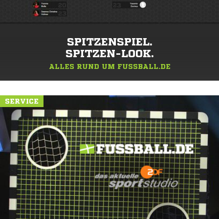
SPITZENSPIEL.
SPITZEN-LOOK.
ALLES RUND UM FUSSBALL.DE
SERVICE