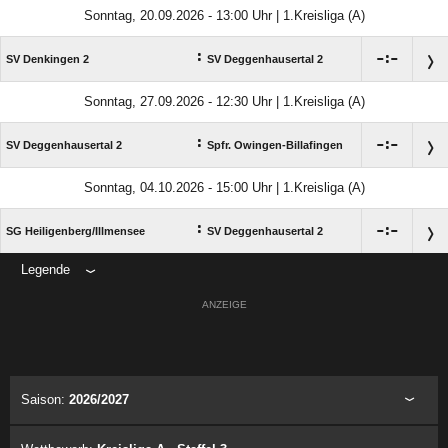
Sonntag, 20.09.2026 - 13:00 Uhr | 1.Kreisliga (A)
:

:

SV Denkingen 2
SV Deggenhausertal 2
Sonntag, 27.09.2026 - 12:30 Uhr | 1.Kreisliga (A)
:

:

SV Deggenhausertal 2
Spfr. Owingen-Billafingen
Sonntag, 04.10.2026 - 15:00 Uhr | 1.Kreisliga (A)
:

:

SG Heiligenberg/​Illmensee
SV Deggenhausertal 2
Legende
ANZEIGE
Saison:
2026/2027