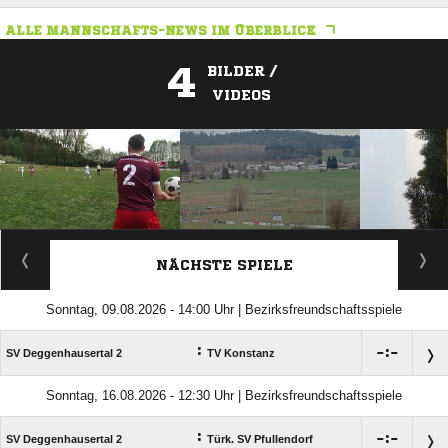
ALLE MANNSCHAFTS-NEWS IM ÜBERBLICK
4
BILDER /
VIDEOS
ANZEIGE
NÄCHSTE SPIELE
Sonntag, 09.08.2026 - 14:00 Uhr | Bezirksfreundschaftsspiele
:

:

SV Deggenhausertal 2
TV Konstanz
Sonntag, 16.08.2026 - 12:30 Uhr | Bezirksfreundschaftsspiele
:

:

SV Deggenhausertal 2
Türk. SV Pfullendorf