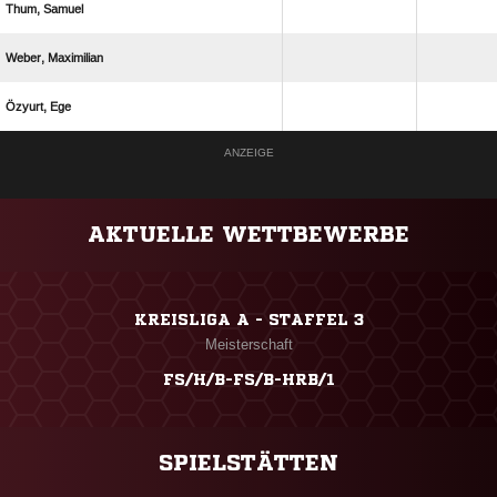
 
 
 
ANZEIGE
AKTUELLE WETTBEWERBE
KREISLIGA A - STAFFEL 3
Meisterschaft
FS/H/B-FS/B-HRB/1
SPIELSTÄTTEN