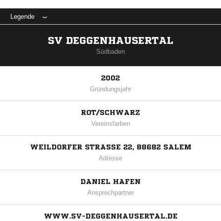
Legende
SV DEGGENHAUSERTAL
Südbaden
2002
Gründungsjahr
ROT/SCHWARZ
Vereinsfarben
WEILDORFER STRASSE 22, 88682 SALEM
Adresse
DANIEL HAFEN
Ansprechpartner
WWW.SV-DEGGENHAUSERTAL.DE