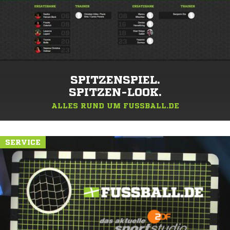
SPITZENSPIEL.
SPITZEN-LOOK.
ALLES RUND UM FUSSBALL.DE
SERVICE