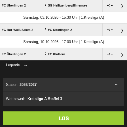
:

:

FC Überlingen 2
SG Heiligenberg/​Illmensee
Samstag, 03.10.2026 - 15:30 Uhr | 1.Kreisliga (A)
:

:

FC Rot-Weiß Salem 2
FC Überlingen 2
Samstag, 10.10.2026 - 17:00 Uhr | 1.Kreisliga (A)
:

:

FC Überlingen 2
FC Kluftern
Legende
ANZEIGE
Saison:
2026/2027
Wettbewerb:
Kreisliga A Staffel 3
LOS