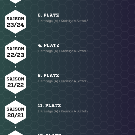
6. PLATZ
SAISON
1.Kreisliga (A) / Kreisliga A Staffel 3
23/24
4. PLATZ
SAISON
1.Kreisliga (A) / Kreisliga A Staffel 3
22/23
6. PLATZ
SAISON
1.Kreisliga (A) / Kreisliga A Staffel 2
21/22
11. PLATZ
SAISON
1.Kreisliga (A) / Kreisliga A Staffel 2
20/21