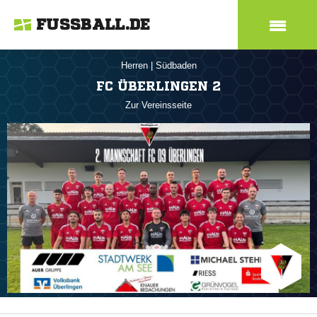
FUSSBALL.DE
Herren
|
Südbaden
FC ÜBERLINGEN 2
Zur Vereinsseite