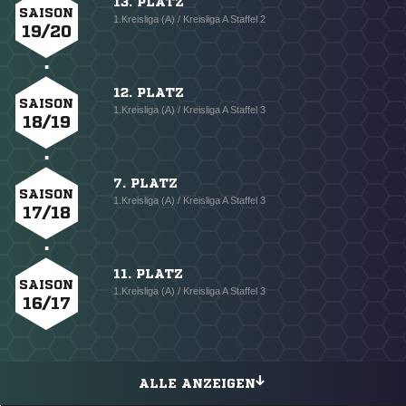
13. PLATZ
SAISON
1.Kreisliga (A) / Kreisliga A Staffel 2
19/20
12. PLATZ
SAISON
1.Kreisliga (A) / Kreisliga A Staffel 3
18/19
7. PLATZ
SAISON
1.Kreisliga (A) / Kreisliga A Staffel 3
17/18
11. PLATZ
SAISON
1.Kreisliga (A) / Kreisliga A Staffel 3
16/17
ALLE ANZEIGEN