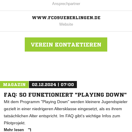
Ansprechpartner
WWW.FC09UEBERLINGEN.DE
Website
VEREIN KONTAKTIEREN
Nachricht an FC Überlingen
MAGAZIN
02.12.2024 | 07:00
FAQ: SO FUNKTIONIERT "PLAYING DOWN"
Mit dem Programm "Playing Down" werden kleinere Jugendspieler
gezielt in einer niedrigeren Altersklasse eingesetzt, als es ihrem
tatsächlichen Alter entspricht. Im FAQ gibt's wichtige Infos zum
Pilotprojekt.
Mehr lesen