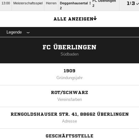
FC Überlingen
:

:

13:00
Meisterschaftsspiel
Herren
Deggenhausertal
2
2
ALLE ANZEIGEN
Legende
FC ÜBERLINGEN
Südbaden
1909
Gründungsjahr
ROT/SCHWARZ
Vereinsfarben
RENGOLDSHAUSER STR. 41, 88662 ÜBERLINGEN
Adresse
GESCHÄFTSSTELLE