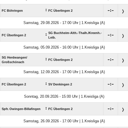
:

:

FC Böhringen
FC Überlingen 2
Samstag, 29.08.2026 - 17:00 Uhr | 1.Kreisliga (A)
SG Buchheim-Alth.-Thalh./​Kreenh.-
:

:

FC Überlingen 2
Leib.
Samstag, 05.09.2026 - 16:00 Uhr | 1.Kreisliga (A)
SG Herdwangen/​
:

:

FC Überlingen 2
Großschönach
Samstag, 12.09.2026 - 17:00 Uhr | 1.Kreisliga (A)
:

:

FC Überlingen 2
SV Denkingen 2
Sonntag, 20.09.2026 - 15:00 Uhr | 1.Kreisliga (A)
:

:

Spfr. Owingen-Billafingen
FC Überlingen 2
Samstag, 26.09.2026 - 17:00 Uhr | 1.Kreisliga (A)