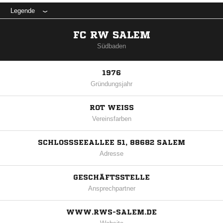
Legende
FC RW SALEM
Südbaden
1976
Gründungsjahr
ROT WEISS
Vereinsfarben
SCHLOSSSEEALLEE 51, 88682 SALEM
Adresse
GESCHÄFTSSTELLE
Ansprechpartner
WWW.RWS-SALEM.DE