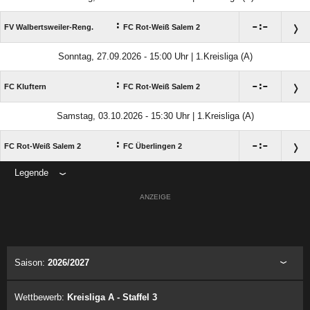
:

:

FV Walbertsweiler-Reng.
FC Rot-Weiß Salem 2
Sonntag, 27.09.2026 - 15:00 Uhr | 1.Kreisliga (A)
:

:

FC Kluftern
FC Rot-Weiß Salem 2
Samstag, 03.10.2026 - 15:30 Uhr | 1.Kreisliga (A)
:

:

FC Rot-Weiß Salem 2
FC Überlingen 2
Legende
ANZEIGE
Saison:
2026/2027
Wettbewerb:
Kreisliga A - Staffel 3