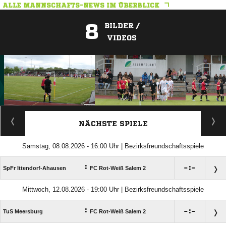
ALLE MANNSCHAFTS-NEWS IM ÜBERBLICK
8
BILDER /
VIDEOS
ANZEIGE
NÄCHSTE SPIELE
Samstag, 08.08.2026 - 16:00 Uhr | Bezirksfreundschaftsspiele
:

:

SpFr Ittendorf-Ahausen
FC Rot-Weiß Salem 2
Mittwoch, 12.08.2026 - 19:00 Uhr | Bezirksfreundschaftsspiele
:

:

TuS Meersburg
FC Rot-Weiß Salem 2