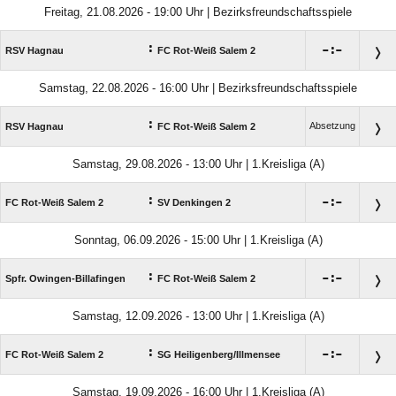
Freitag, 21.08.2026 - 19:00 Uhr | Bezirksfreundschaftsspiele
:

:

RSV Hagnau
FC Rot-Weiß Salem 2
Samstag, 22.08.2026 - 16:00 Uhr | Bezirksfreundschaftsspiele
:
Absetzung
RSV Hagnau
FC Rot-Weiß Salem 2
Samstag, 29.08.2026 - 13:00 Uhr | 1.Kreisliga (A)
:

:

FC Rot-Weiß Salem 2
SV Denkingen 2
Sonntag, 06.09.2026 - 15:00 Uhr | 1.Kreisliga (A)
:

:

Spfr. Owingen-Billafingen
FC Rot-Weiß Salem 2
Samstag, 12.09.2026 - 13:00 Uhr | 1.Kreisliga (A)
:

:

FC Rot-Weiß Salem 2
SG Heiligenberg/​Illmensee
Samstag, 19.09.2026 - 16:00 Uhr | 1.Kreisliga (A)