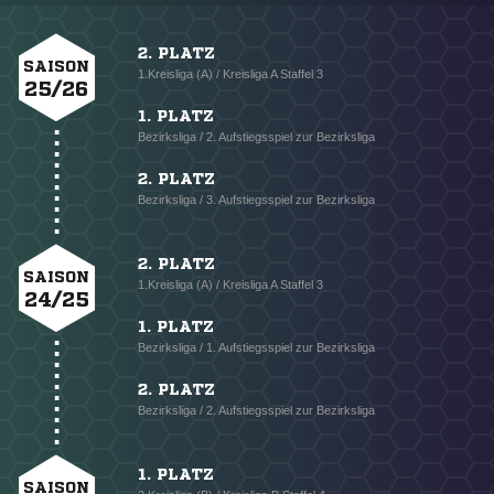
2. PLATZ
SAISON
1.Kreisliga (A) / Kreisliga A Staffel 3
25/26
1. PLATZ
Bezirksliga / 2. Aufstiegsspiel zur Bezirksliga
2. PLATZ
Bezirksliga / 3. Aufstiegsspiel zur Bezirksliga
2. PLATZ
SAISON
1.Kreisliga (A) / Kreisliga A Staffel 3
24/25
1. PLATZ
Bezirksliga / 1. Aufstiegsspiel zur Bezirksliga
2. PLATZ
Bezirksliga / 2. Aufstiegsspiel zur Bezirksliga
1. PLATZ
SAISON