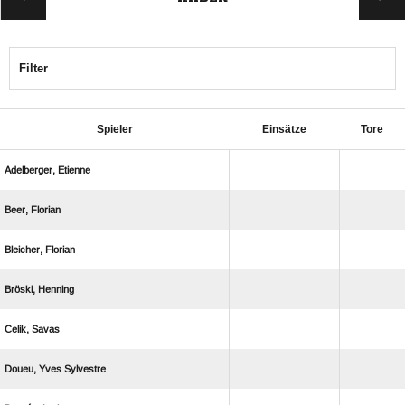
Filter
Spieler
Einsätze
Tore
 
 
 
 
 
  