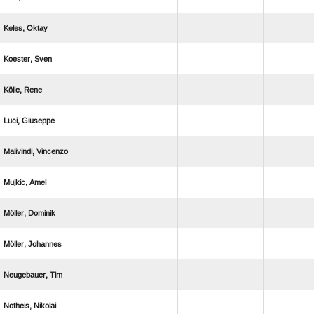
 
 
 
 
 
 
 
 
 
 