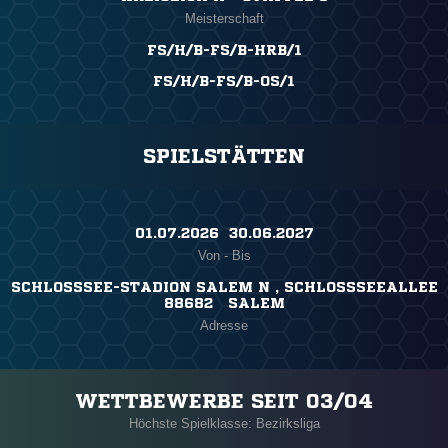
Meisterschaft
FS/H/B-FS/B-HRB/1
FS/H/B-FS/B-OS/1
SPIELSTÄTTEN
01.07.2026 ​ 30.06.2027
Von - Bis
SCHLOSSSEE-STADION SALEM N , SCHLOSSSEEALLEE
88682 SALEM
Adresse
WETTBEWERBE SEIT 03/04
Höchste Spielklasse: Bezirksliga