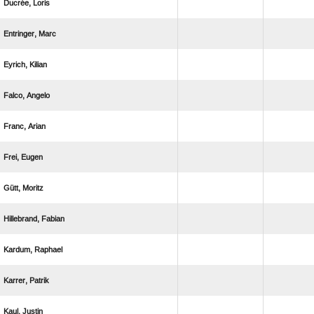
 
 
 
 
 
 
 
 
 
 
 