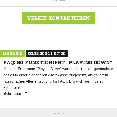
Website
VEREIN KONTAKTIEREN
Nachricht an FC RW Salem
MAGAZIN
02.12.2024 | 07:00
FAQ: SO FUNKTIONIERT "PLAYING DOWN"
Mit dem Programm "Playing Down" werden kleinere Jugendspieler
gezielt in einer niedrigeren Altersklasse eingesetzt, als es ihrem
tatsächlichen Alter entspricht. Im FAQ gibt's wichtige Infos zum
Pilotprojekt.
Mehr lesen
ANZEIGE