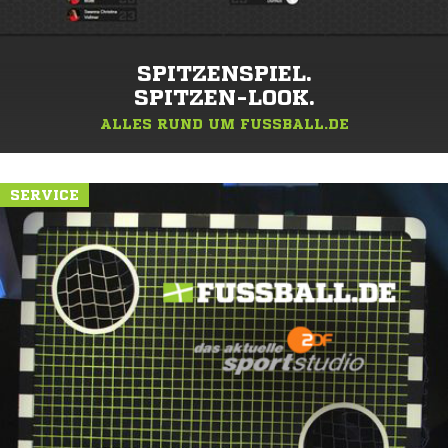
SPITZENSPIEL.
SPITZEN-LOOK.
ALLES RUND UM FUSSBALL.DE
SERVICE