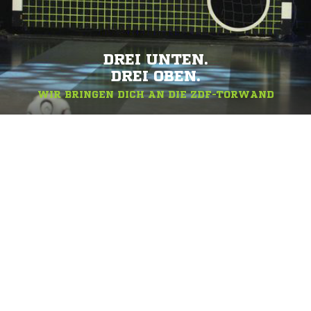
DREI UNTEN.
DREI OBEN.
WIR BRINGEN DICH AN DIE ZDF-TORWAND