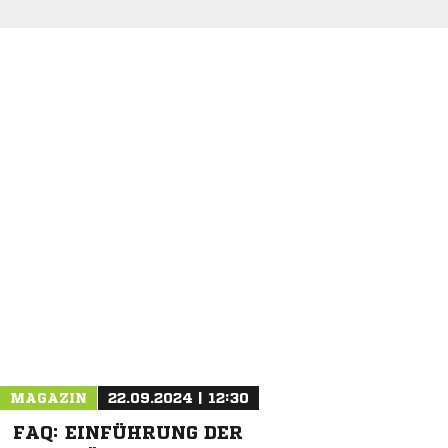
NACHRICHT SENDEN
* Pflichtfelder
MAGAZIN
22.09.2024 | 12:30
FAQ: EINFÜHRUNG DER