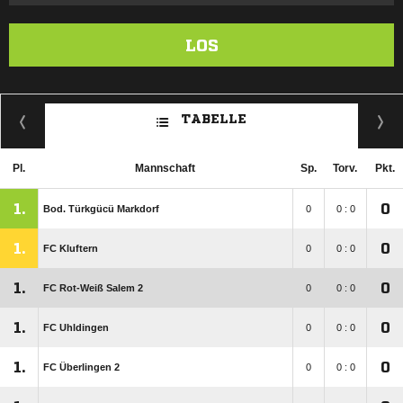
LOS
TABELLE
Pl.
Mannschaft
Sp.
Torv.
Pkt.
1.
0
Bod. Türkgücü Markdorf
0
0 : 0
1.
0
FC Kluftern
0
0 : 0
1.
0
FC Rot-Weiß Salem 2
0
0 : 0
1.
0
FC Uhldingen
0
0 : 0
1.
0
FC Überlingen 2
0
0 : 0