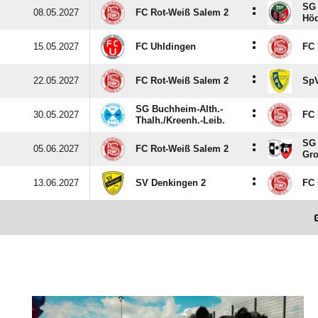
SG 
:
08.05.2027
FC Rot-Weiß Salem 2
Höd
:
15.05.2027
FC Uhldingen
FC 
:
22.05.2027
FC Rot-Weiß Salem 2
SpV
SG Buchheim-Alth.-
:
30.05.2027
FC 
Thalh./​Kreenh.-Leib.
SG 
:
05.06.2027
FC Rot-Weiß Salem 2
Gr
:
13.06.2027
SV Denkingen 2
FC 