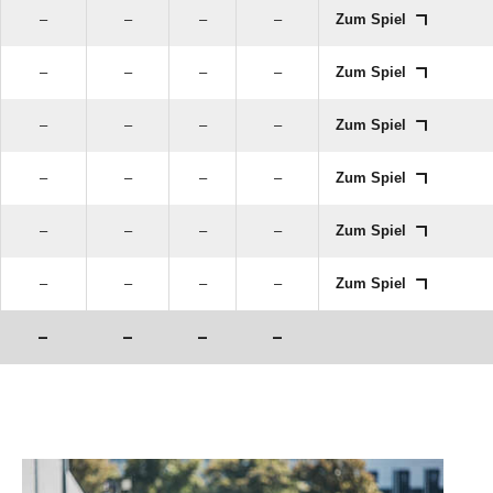
–
–
–
–
Zum Spiel
–
–
–
–
Zum Spiel
–
–
–
–
Zum Spiel
–
–
–
–
Zum Spiel
–
–
–
–
Zum Spiel
–
–
–
–
Zum Spiel
–
–
–
–