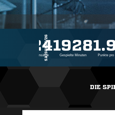
SAISON25/26
24
1928
1.
Einsätze
Gespielte Minuten
Punkte pro 
DIE SP