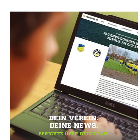
DEIN VEREIN.
DEINE NEWS.
BERICHTE ÜBER DEIN TEAM.