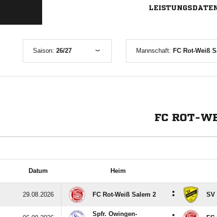
LEISTUNGSDATE
Saison:
26/27
Mannschaft:
FC Rot-Weiß S
FC ROT-WE
Datum
Heim
:
29.08.2026
FC Rot-Weiß Salem 2
SV 
Spfr. Owingen-