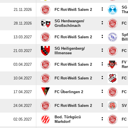
SG 
:
21.11.2026
FC Rot-Weiß Salem 2
Tha
SG Herdwangen/​
:
28.11.2026
FC 
Großschönach
Spf
:
13.03.2027
FC Rot-Weiß Salem 2
Bil
SG Heiligenberg/​
:
21.03.2027
FC 
Illmensee
FV 
:
03.04.2027
FC Rot-Weiß Salem 2
Ren
:
10.04.2027
FC Rot-Weiß Salem 2
FC 
:
17.04.2027
FC Überlingen 2
FC 
:
24.04.2027
FC Rot-Weiß Salem 2
SV 
Bod. Türkgücü
:
02.05.2027
FC 
Markdorf