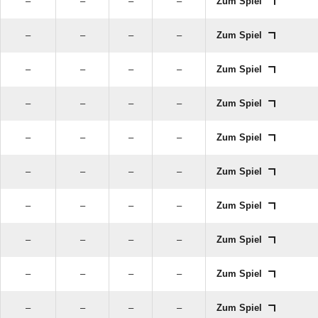
–
–
–
–
Zum Spiel
–
–
–
–
Zum Spiel
–
–
–
–
Zum Spiel
–
–
–
–
Zum Spiel
–
–
–
–
Zum Spiel
–
–
–
–
Zum Spiel
–
–
–
–
Zum Spiel
–
–
–
–
Zum Spiel
–
–
–
–
Zum Spiel
–
–
–
–
Zum Spiel