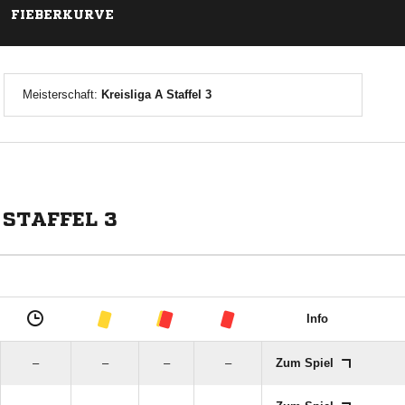
FIEBERKURVE
Meisterschaft:
Kreisliga A Staffel 3
STAFFEL 3
Info
–
–
–
–
Zum Spiel