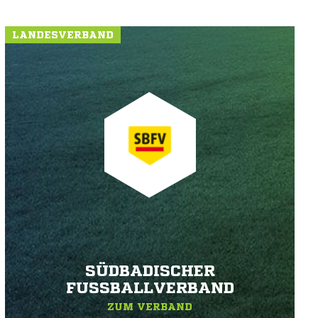
LANDESVERBAND
SÜDBADISCHER
FUSSBALLVERBAND
ZUM VERBAND