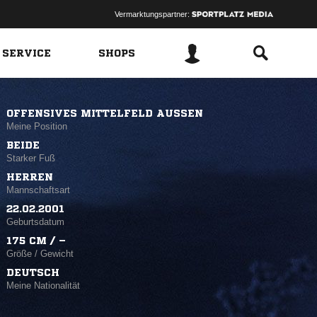
Vermarktungspartner:
 SERVICE
SHOPS
OFFENSIVES MITTELFELD AUSSEN
Meine Position
BEIDE
Starker Fuß
HERREN
Mannschaftsart
22.02.2001
Geburtsdatum
175 CM / –
Größe / Gewicht
DEUTSCH
Meine Nationalität