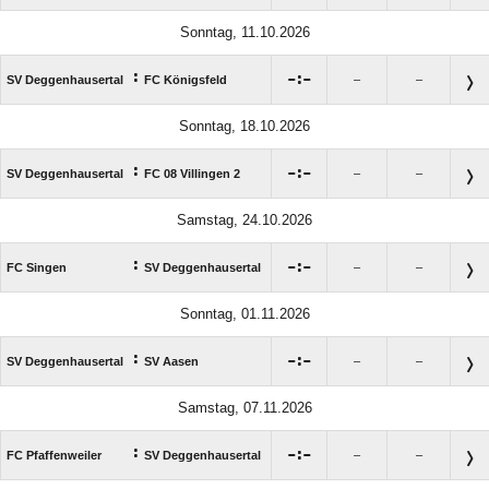
Sonntag, 11.10.2026
:

:

SV Deggenhausertal
FC Königsfeld
–
–
Sonntag, 18.10.2026
:

:

SV Deggenhausertal
FC 08 Villingen 2
–
–
Samstag, 24.10.2026
:

:

FC Singen
SV Deggenhausertal
–
–
Sonntag, 01.11.2026
:

:

SV Deggenhausertal
SV Aasen
–
–
Samstag, 07.11.2026
:

:

FC Pfaffenweiler
SV Deggenhausertal
–
–