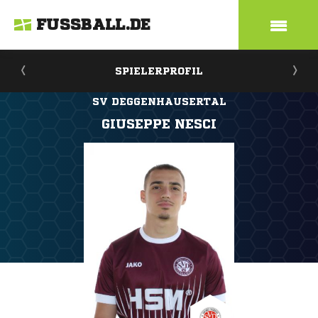
FUSSBALL.DE
SPIELERPROFIL
SV DEGGENHAUSERTAL
GIUSEPPE NESCI