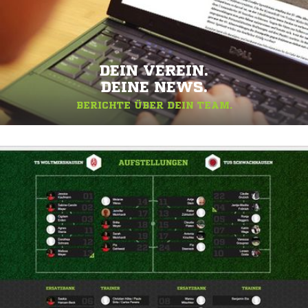
DEIN VEREIN.
DEINE NEWS.
BERICHTE ÜBER DEIN TEAM.