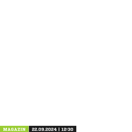
ANZEIGE
MAGAZIN
22.09.2024 | 12:30