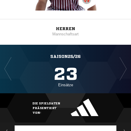
HERREN
Mannschaftsart
SAISON25/26
23
Einsätze
DIE SPIELDATEN
PRÄSENTIERT
VON: