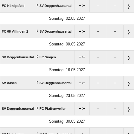
:

:

FC Königsfeld
SV Deggenhausertal
–
–
Sonntag, 02.05.2027
:

:

FC 08 Villingen 2
SV Deggenhausertal
–
–
Sonntag, 09.05.2027
:

:

SV Deggenhausertal
FC Singen
–
–
Sonntag, 16.05.2027
:

:

SV Aasen
SV Deggenhausertal
–
–
Sonntag, 23.05.2027
:

:

SV Deggenhausertal
FC Pfaffenweiler
–
–
Sonntag, 30.05.2027
: