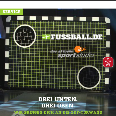
SERVICE
DREI UNTEN.
DREI OBEN.
WIR BRINGEN DICH AN DIE ZDF-TORWAND