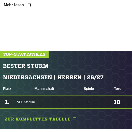
Mehr lesen
TOP-STATISTIKEN
BESTER STURM
NIEDERSACHSEN | HERREN | 26/27
Platz
Mannschaft
Spiele
Tore
1.
10
VFL Stenum
1
ZUR KOMPLETTEN TABELLE