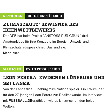
AKTIONEN
08.12.2024 | 22:00
KLIMASCHUTZ: GEWINNER DES
IDEENWETTBEWERBS
Der DFB hat beim Projekt "ANSTOSS FÜR GRÜN " drei
Amateurklubs für ihre Konzepte im Bereich Umwelt- und
Klimaschutz ausgezeichnet. Das sind sie.
Mehr lesen
MAGAZIN
27.10.2024 | 11:00
LEON PERERA: ZWISCHEN LÜNEBURG UND
SRI LANKA
Von der Landesliga Lüneburg zum Nationalspieler. Ein Traum, der
für den 27-jährigen Leon Perera zur Realität wurde. Im Interview
mit
FUSSBALL.DE
erzählt er, wie es ist, zwischen den beiden
Welten.