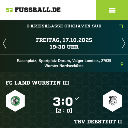
FUSSBALL.DE
3.KREISKLASSE CUXHAVEN SÜD
 
 
Rasenplatz, Sportplatz Dorum, Valger Landstr., 27639
Wurster Nordseeküste
FC LAND WURSTEN III

:

[2 : 0]
TSV DEBSTEDT II