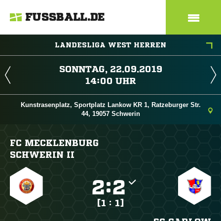
FUSSBALL.DE
LANDESLIGA WEST HERREN
 
 
Kunstrasenplatz, Sportplatz Lankow KR 1, Ratzeburger Str.
44, 19057 Schwerin
FC MECKLENBURG
SCHWERIN II

:

[1 : 1]