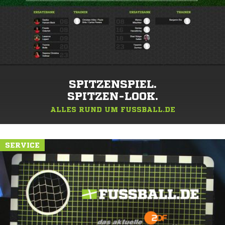
SPITZENSPIEL.
SPITZEN-LOOK.
ALLES RUND UM FUSSBALL.DE
SERVICE