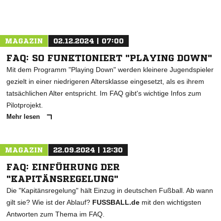
MAGAZIN
02.12.2024 | 07:00
FAQ: SO FUNKTIONIERT "PLAYING DOWN"
Mit dem Programm "Playing Down" werden kleinere Jugendspieler
gezielt in einer niedrigeren Altersklasse eingesetzt, als es ihrem
tatsächlichen Alter entspricht. Im FAQ gibt's wichtige Infos zum
Pilotprojekt.
Mehr lesen
MAGAZIN
22.09.2024 | 12:30
FAQ: EINFÜHRUNG DER
"KAPITÄNSREGELUNG"
Die "Kapitänsregelung" hält Einzug in deutschen Fußball. Ab wann
gilt sie? Wie ist der Ablauf?
FUSSBALL.de
mit den wichtigsten
Antworten zum Thema im FAQ.