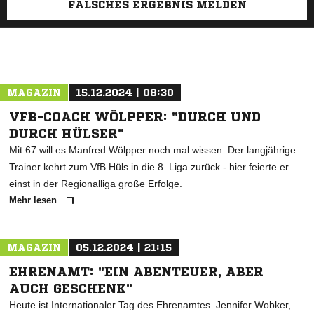
FALSCHES ERGEBNIS MELDEN
MAGAZIN
15.12.2024 | 08:30
VFB-COACH WÖLPPER: "DURCH UND
DURCH HÜLSER"
Mit 67 will es Manfred Wölpper noch mal wissen. Der langjährige
Trainer kehrt zum VfB Hüls in die 8. Liga zurück - hier feierte er
einst in der Regionalliga große Erfolge.
Mehr lesen
MAGAZIN
05.12.2024 | 21:15
EHRENAMT: "EIN ABENTEUER, ABER
AUCH GESCHENK"
Heute ist Internationaler Tag des Ehrenamtes. Jennifer Wobker,