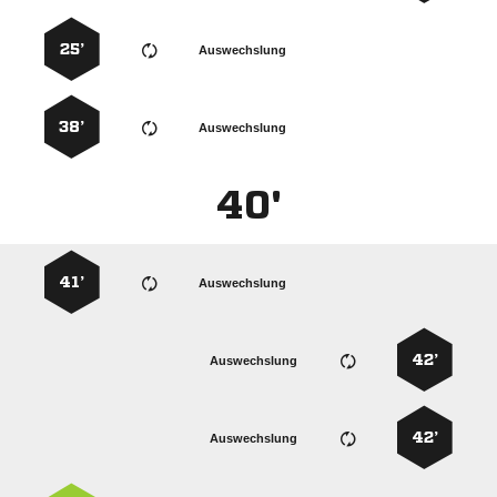
25’
Auswechslung
38’
Auswechslung
40'
41’
Auswechslung
42’
Auswechslung
42’
Auswechslung