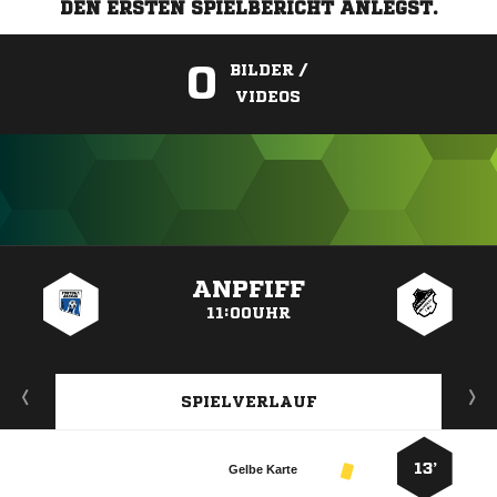
DEN ERSTEN SPIELBERICHT ANLEGST.
0
BILDER /
VIDEOS
ANZEIGE
ANPFIFF
11:00UHR
SPIELVERLAUF
13’
Gelbe Karte