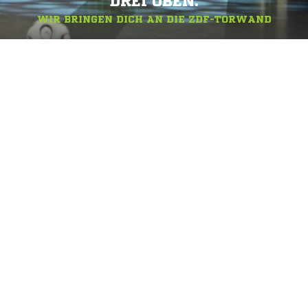
DREI OBEN.
WIR BRINGEN DICH AN DIE ZDF-TORWAND