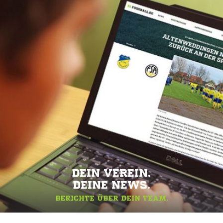
DEIN VEREIN.
DEINE NEWS.
BERICHTE ÜBER DEIN TEAM.