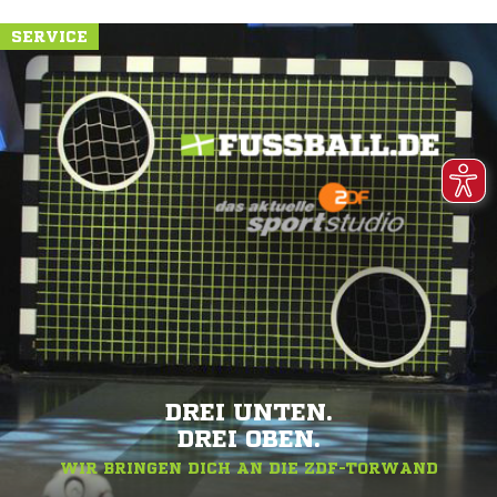
SERVICE
DREI UNTEN.
DREI OBEN.
WIR BRINGEN DICH AN DIE ZDF-TORWAND