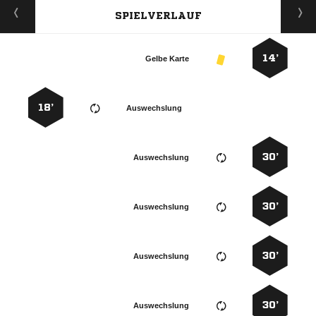
SPIELVERLAUF
14’
Gelbe Karte
18’
Auswechslung
30’
Auswechslung
30’
Auswechslung
30’
Auswechslung
30’
Auswechslung