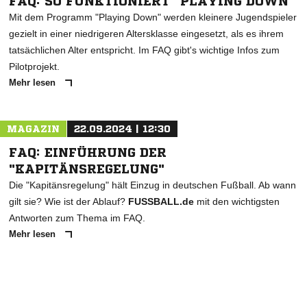
FAQ: SO FUNKTIONIERT "PLAYING DOWN"
Mit dem Programm "Playing Down" werden kleinere Jugendspieler
gezielt in einer niedrigeren Altersklasse eingesetzt, als es ihrem
tatsächlichen Alter entspricht. Im FAQ gibt's wichtige Infos zum
Pilotprojekt.
Mehr lesen
MAGAZIN
22.09.2024 | 12:30
FAQ: EINFÜHRUNG DER
"KAPITÄNSREGELUNG"
Die "Kapitänsregelung" hält Einzug in deutschen Fußball. Ab wann
gilt sie? Wie ist der Ablauf?
FUSSBALL.de
mit den wichtigsten
Antworten zum Thema im FAQ.
Mehr lesen