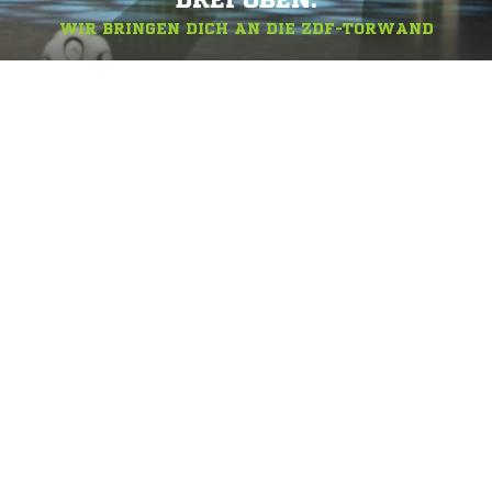
DREI OBEN.
WIR BRINGEN DICH AN DIE ZDF-TORWAND