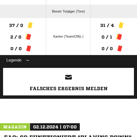
Bester Torjäger (Tore)
37 / 0
31 / 4
Karten (Team/Offiz.)
2 / 0
0 / 1
0 / 0
0 / 0
Legende
ANZEIGE
FALSCHES ERGEBNIS MELDEN
MAGAZIN
02.12.2024 | 07:00