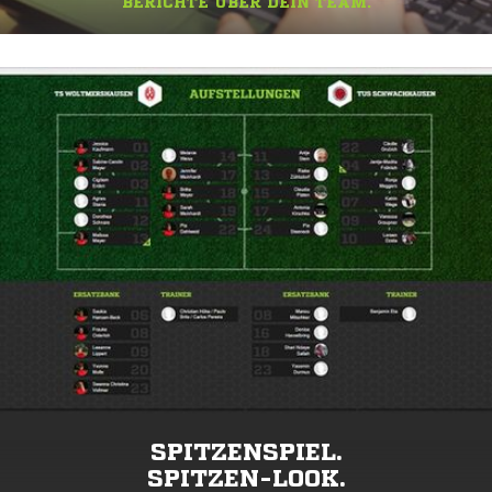
BERICHTE ÜBER DEIN TEAM.
SPITZENSPIEL.
SPITZEN-LOOK.