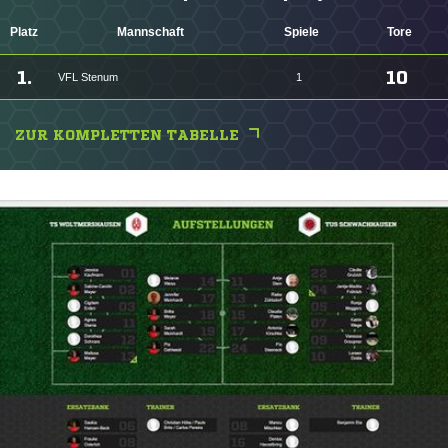
Platz
Mannschaft
Spiele
Tore
1.
10
VFL Stenum
1
ZUR KOMPLETTEN TABELLE