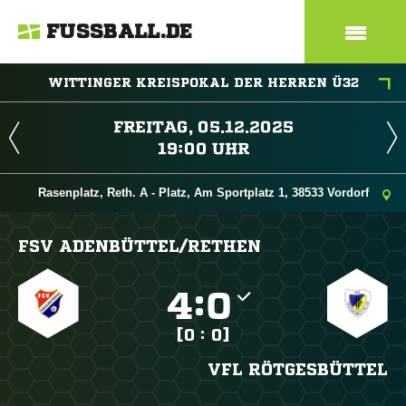
FUSSBALL.DE
WITTINGER KREISPOKAL DER HERREN Ü32
 
 
Rasenplatz, Reth. A - Platz, Am Sportplatz 1, 38533 Vordorf
FSV ADENBÜTTEL/​RETHEN

:

[0 : 0]
VFL RÖTGESBÜTTEL