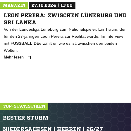
MAGAZIN
27.10.2024 | 11:00
LEON PERERA: ZWISCHEN LÜNEBURG UND
SRI LANKA
Von der Landesliga Lüneburg zum Nationalspieler. Ein Traum, der
für den 27-jährigen Leon Perera zur Realität wurde. Im Interview
mit
FUSSBALL.DE
erzählt er, wie es ist, zwischen den beiden
Welten.
Mehr lesen
TOP-STATISTIKEN
BESTER STURM
NIEDERSACHSEN | HERREN | 26/27