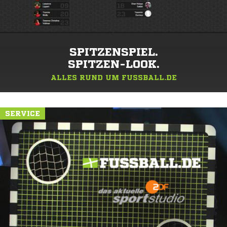
SPITZENSPIEL.
SPITZEN-LOOK.
ALLES RUND UM FUSSBALL.DE
SERVICE