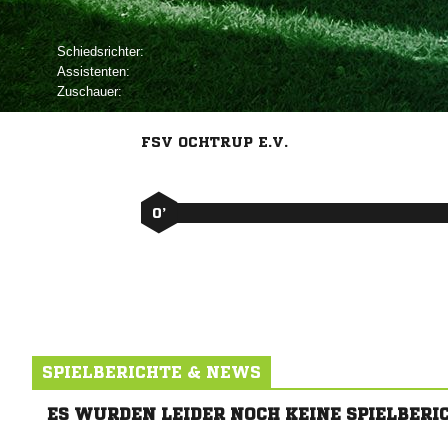
Schiedsrichter:
Assistenten:
Zuschauer:
FSV OCHTRUP E.V.
0’
SPIELBERICHTE & NEWS
ES WURDEN LEIDER NOCH KEINE SPIELBERI