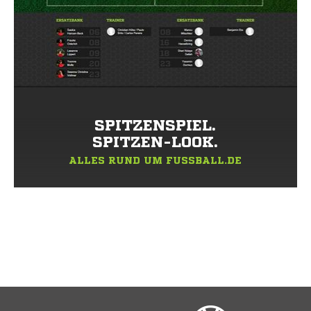
SPITZENSPIEL.
SPITZEN-LOOK.
ALLES RUND UM FUSSBALL.DE