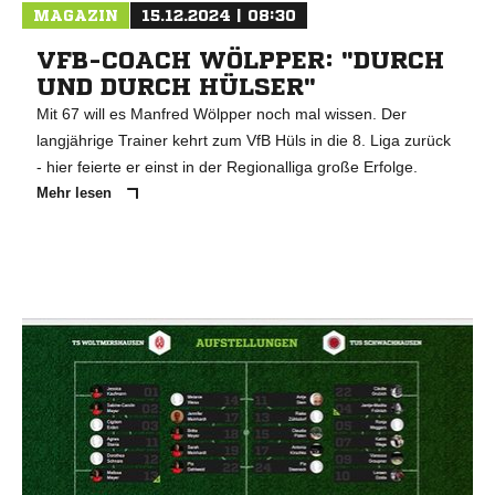
MAGAZIN
15.12.2024 | 08:30
VFB-COACH WÖLPPER: "DURCH
UND DURCH HÜLSER"
Mit 67 will es Manfred Wölpper noch mal wissen. Der
langjährige Trainer kehrt zum VfB Hüls in die 8. Liga zurück
- hier feierte er einst in der Regionalliga große Erfolge.
Mehr lesen