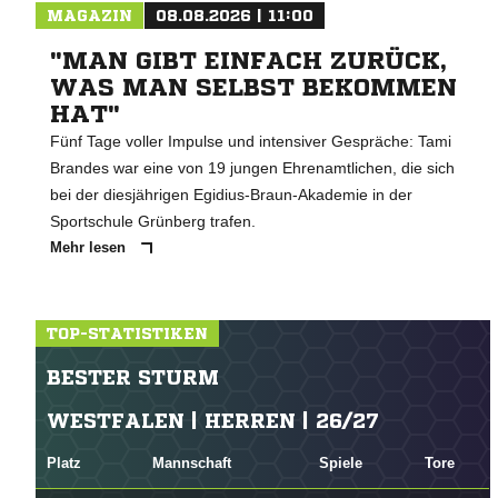
MAGAZIN
08.08.2026 | 11:00
"MAN GIBT EINFACH ZURÜCK,
WAS MAN SELBST BEKOMMEN
HAT"
Fünf Tage voller Impulse und intensiver Gespräche: Tami
Brandes war eine von 19 jungen Ehrenamtlichen, die sich
bei der diesjährigen Egidius-Braun-Akademie in der
Sportschule Grünberg trafen.
Mehr lesen
TOP-STATISTIKEN
BESTER STURM
WESTFALEN | HERREN | 26/27
Platz
Mannschaft
Spiele
Tore