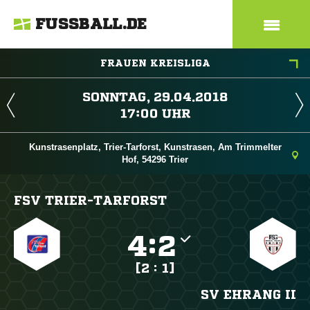
FUSSBALL.DE
FRAUEN KREISLIGA
 
 
Kunstrasenplatz, Trier-Tarforst, Kunstrasen, Am Trimmelter
Hof, 54296 Trier
FSV TRIER-TARFORST

:

[2 : 1]
SV EHRANG II