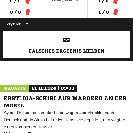
Karten (Team/Offiz.)
0 / 0
1 / 0
0 / 0
1 / 0
Legende
ANZEIGE
FALSCHES ERGEBNIS MELDEN
MAGAZIN
22.12.2024 | 09:00
ERSTLIGA-SCHIRI AUS MAROKKO AN DER
MOSEL
Ayoub Driouache kam der Liebe wegen aus Marokko nach
Deutschland. In Afrika hat er Erstligaspiele gepfiffen, nun wagt er
einen kompletten Neustart.