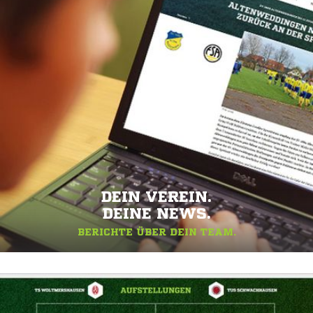
DEIN VEREIN.
DEINE NEWS.
BERICHTE ÜBER DEIN TEAM.