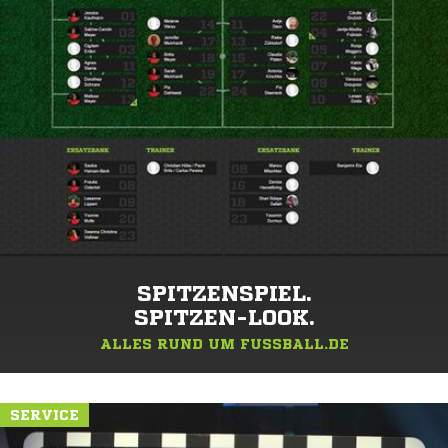
SPITZENSPIEL.
SPITZEN-LOOK.
ALLES RUND UM FUSSBALL.DE
SERVICE