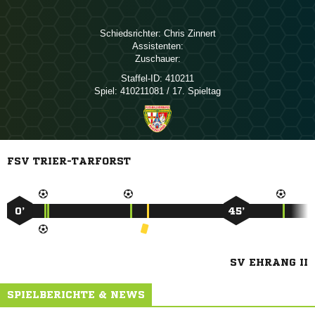
Schiedsrichter:
 
Assistenten:
Zuschauer:
Staffel-ID:
410211
Spiel:
410211081 / 17. Spieltag
FSV TRIER-TARFORST
0’
45’
SV EHRANG II
SPIELBERICHTE & NEWS