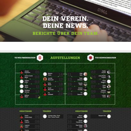
DEIN VEREIN.
DEINE NEWS.
BERICHTE ÜBER DEIN TEAM.