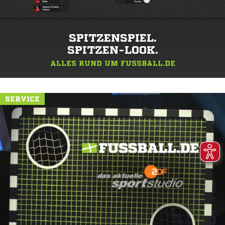
SPITZENSPIEL.
SPITZEN-LOOK.
ALLES RUND UM FUSSBALL.DE
SERVICE