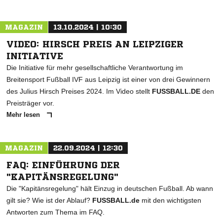
MAGAZIN
13.10.2024 | 10:30
VIDEO: HIRSCH PREIS AN LEIPZIGER
INITIATIVE
Die Initiative für mehr gesellschaftliche Verantwortung im
Breitensport Fußball IVF aus Leipzig ist einer von drei Gewinnern
des Julius Hirsch Preises 2024. Im Video stellt
FUSSBALL.DE
den
Preisträger vor.
Mehr lesen
MAGAZIN
22.09.2024 | 12:30
FAQ: EINFÜHRUNG DER
"KAPITÄNSREGELUNG"
Die "Kapitänsregelung" hält Einzug in deutschen Fußball. Ab wann
gilt sie? Wie ist der Ablauf?
FUSSBALL.de
mit den wichtigsten
Antworten zum Thema im FAQ.