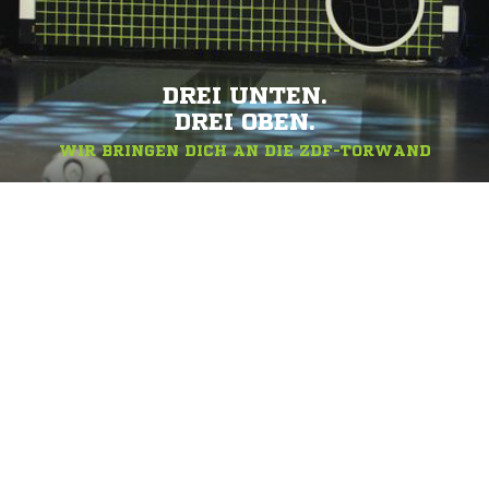
DREI UNTEN.
DREI OBEN.
WIR BRINGEN DICH AN DIE ZDF-TORWAND