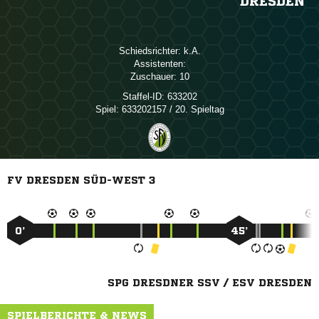
DRESDEN
Schiedsrichter:

Assistenten:
Zuschauer:
10
Staffel-ID:
633202
Spiel:
633202157 / 20. Spieltag
FV DRESDEN SÜD-WEST 3
0’
45’
SPG DRESDNER SSV / ESV DRESDEN
SPIELBERICHTE & NEWS