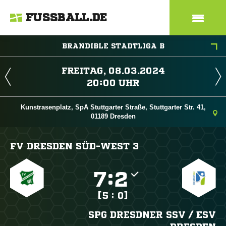
FUSSBALL.DE
BRANDIBLE STADTLIGA B
 
 
Kunstrasenplatz, SpA Stuttgarter Straße, Stuttgarter Str. 41,
01189 Dresden
FV DRESDEN SÜD-WEST 3

:

[5 : 0]
SPG DRESDNER SSV /​ ESV