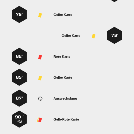
75’
Gelbe Karte
75’
Gelbe Karte
82’
Rote Karte
85’
Gelbe Karte
87’
Auswechslung
90 ’
Gelb-Rote Karte
+5