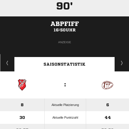
90'
ABPFIFF
16:50UHR
ANZEIGE
SAISONSTATISTIK
:
8
6
Aktuelle Platzierung
30
44
Aktuelle Punktzahl