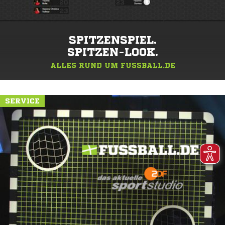
SPITZENSPIEL.
SPITZEN-LOOK.
ALLES RUND UM FUSSBALL.DE
SERVICE