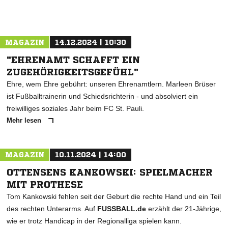
MAGAZIN
14.12.2024 | 10:30
"EHRENAMT SCHAFFT EIN
ZUGEHÖRIGKEITSGEFÜHL"
Ehre, wem Ehre gebührt: unseren Ehrenamtlern. Marleen Brüser
ist Fußballtrainerin und Schiedsrichterin - und absolviert ein
freiwilliges soziales Jahr beim FC St. Pauli.
Mehr lesen
MAGAZIN
10.11.2024 | 14:00
OTTENSENS KANKOWSKI: SPIELMACHER
MIT PROTHESE
Tom Kankowski fehlen seit der Geburt die rechte Hand und ein Teil
des rechten Unterarms. Auf
FUSSBALL.de
erzählt der 21-Jährige,
wie er trotz Handicap in der Regionalliga spielen kann.