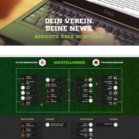
DEIN VEREIN.
DEINE NEWS.
BERICHTE ÜBER DEIN TEAM.