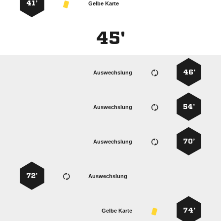
41’
Gelbe Karte
45'
46’
Auswechslung
54’
Auswechslung
70’
Auswechslung
72’
Auswechslung
74’
Gelbe Karte