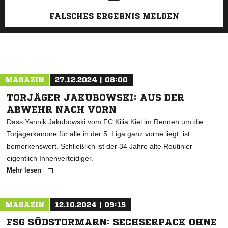
FALSCHES ERGEBNIS MELDEN
MAGAZIN
27.12.2024 | 08:00
TORJÄGER JAKUBOWSKI: AUS DER
ABWEHR NACH VORN
Dass Yannik Jakubowski vom FC Kilia Kiel im Rennen um die
Torjägerkanone für alle in der 5. Liga ganz vorne liegt, ist
bemerkenswert. Schließlich ist der 34 Jahre alte Routinier
eigentlich Innenverteidiger.
Mehr lesen
MAGAZIN
12.10.2024 | 09:15
FSG SÜDSTORMARN: SECHSERPACK OHNE