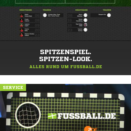
SPITZENSPIEL.
SPITZEN-LOOK.
ALLES RUND UM FUSSBALL.DE
SERVICE