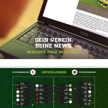
DEIN VEREIN.
DEINE NEWS.
BERICHTE ÜBER DEIN TEAM.