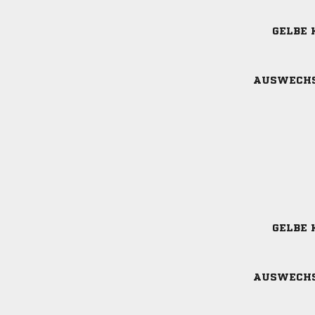
GELBE 
AUSWECH
GELBE 
AUSWECH