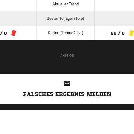
Aktueller Trend
Bester Torjäger (Tore)
Karten (Team/Offiz.)
 / 0
86 / 0
ANZEIGE
FALSCHES ERGEBNIS MELDEN