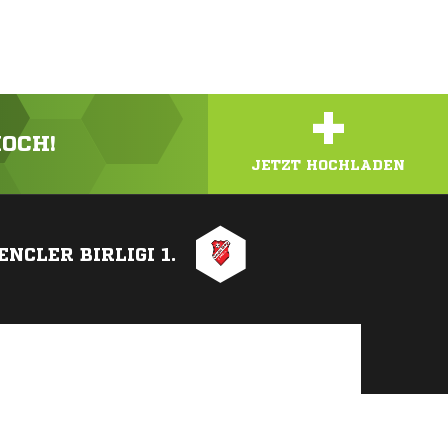
+
HOCH!
JETZT HOCHLADEN
ENCLER BIRLIGI 1.