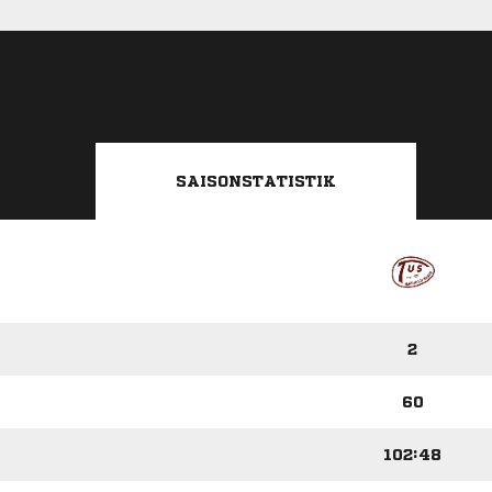
SAISONSTATISTIK
2
60
102:48