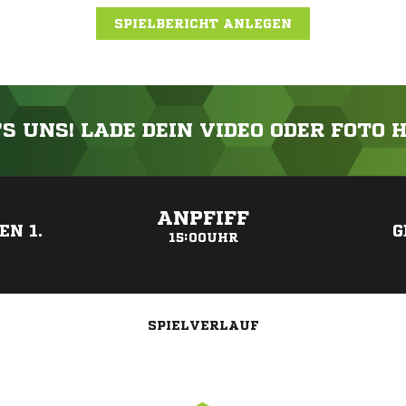
SPIELBERICHT ANLEGEN
'S UNS! LADE DEIN VIDEO ODER FOTO 
ANZEIGE
ANPFIFF
EN 1.
G
15:00UHR
SPIELVERLAUF