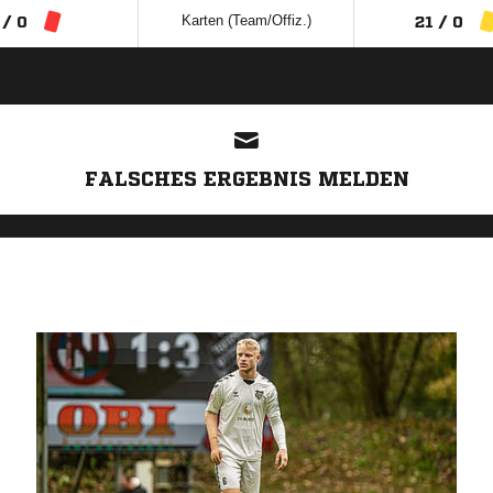
Karten (Team/Offiz.)
 / 0
21 / 0
ANZEIGE
FALSCHES ERGEBNIS MELDEN