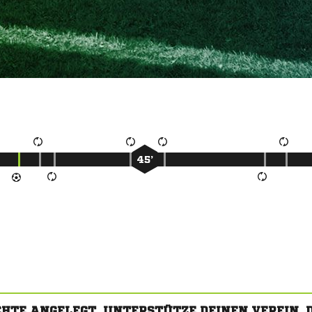
45’
CHTE ANGELEGT. UNTERSTÜTZE DEINEN VEREIN,