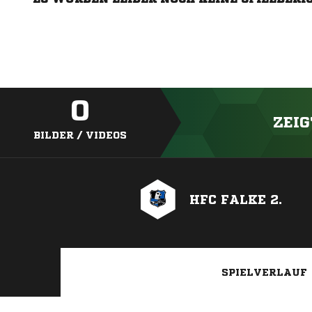
0
ZEIG
BILDER / VIDEOS
HFC FALKE 2.
SPIELVERLAUF