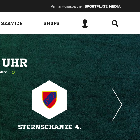
Vermarktungspartner:
 SERVICE
SHOPS
 
mburg
STERNSCHANZE 4.