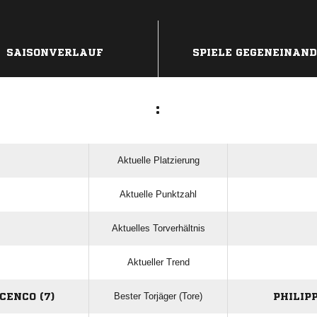
ANZEIGE
SAISONVERLAUF
SPIELE GEGENEINAN
:
Aktuelle Platzierung
Aktuelle Punktzahl
Aktuelles Torverhältnis
Aktueller Trend
Bester Torjäger (Tore)
CENCO (7)
PHILIP