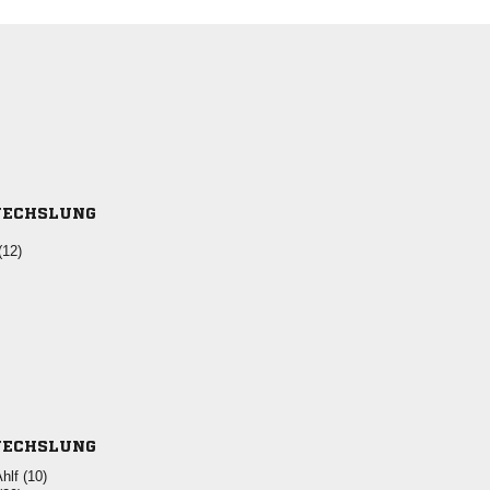
ECHSLUNG
(12)
ECHSLUNG
 