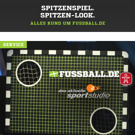
SPITZENSPIEL.
SPITZEN-LOOK.
ALLES RUND UM FUSSBALL.DE
SERVICE