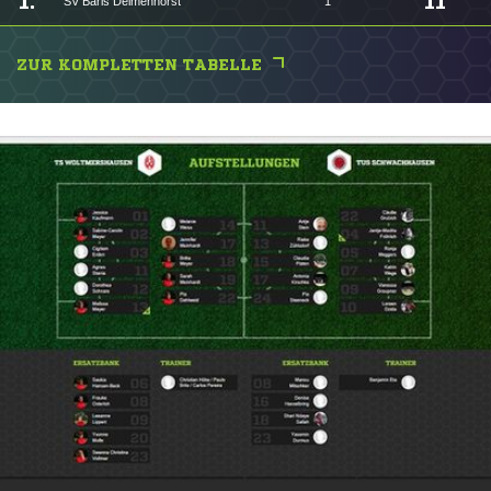
1.
11
SV Baris Delmenhorst
1
ZUR KOMPLETTEN TABELLE