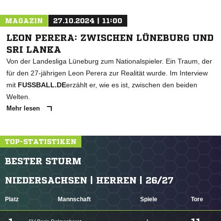
MAGAZIN
27.10.2024 | 11:00
LEON PERERA: ZWISCHEN LÜNEBURG UND
SRI LANKA
Von der Landesliga Lüneburg zum Nationalspieler. Ein Traum, der
für den 27-jährigen Leon Perera zur Realität wurde. Im Interview
mit
FUSSBALL.DE
erzählt er, wie es ist, zwischen den beiden
Welten.
Mehr lesen
TOP-STATISTIKEN
BESTER STURM
NIEDERSACHSEN | HERREN | 26/27
Platz
Mannschaft
Spiele
Tore