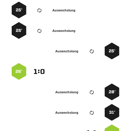
25’
Auswechslung
25’
Auswechslung
25’
Auswechslung
:


26’
28’
Auswechslung
31’
Auswechslung