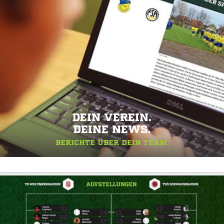
DEIN VEREIN.
DEINE NEWS.
BERICHTE ÜBER DEIN TEAM.