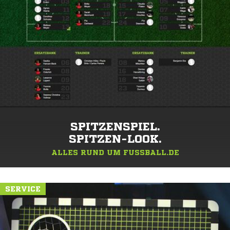
SPITZENSPIEL.
SPITZEN-LOOK.
ALLES RUND UM FUSSBALL.DE
SERVICE