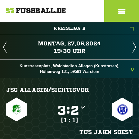
FUSSBALL.DE
KREISLIGA B
 
 
Kunstrasenplatz, Waldstadion Allagen (Kunstrasen),
Höhenweg 131, 59581 Warstein
JSG ALLAGEN/​SICHTIGVOR

:

[1 : 1]
TUS JAHN SOEST