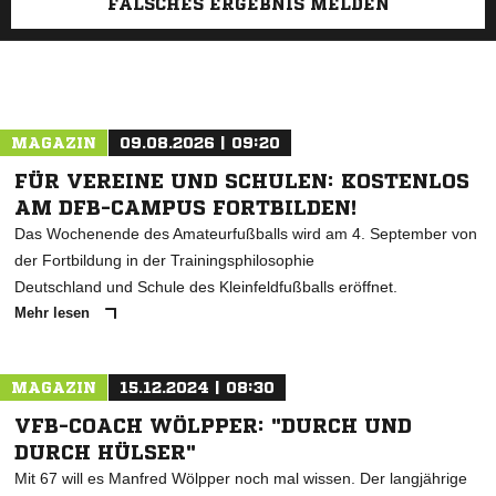
FALSCHES ERGEBNIS MELDEN
MAGAZIN
09.08.2026 | 09:20
FÜR VEREINE UND SCHULEN: KOSTENLOS
AM DFB-CAMPUS FORTBILDEN!
Das Wochenende des Amateurfußballs wird am 4. September von
der Fortbildung in der Trainingsphilosophie
Deutschland und Schule des Kleinfeldfußballs eröffnet.
Mehr lesen
MAGAZIN
15.12.2024 | 08:30
VFB-COACH WÖLPPER: "DURCH UND
DURCH HÜLSER"
Mit 67 will es Manfred Wölpper noch mal wissen. Der langjährige