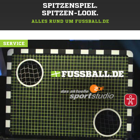
SPITZENSPIEL.
SPITZEN-LOOK.
ALLES RUND UM FUSSBALL.DE
SERVICE