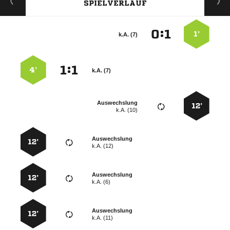
SPIELVERLAUF
:


1’
k.A. (7)
:


4’
k.A. (7)
Auswechslung
12’
k.A. (10)
Auswechslung
12’
k.A. (12)
Auswechslung
12’
k.A. (6)
Auswechslung
12’
k.A. (11)