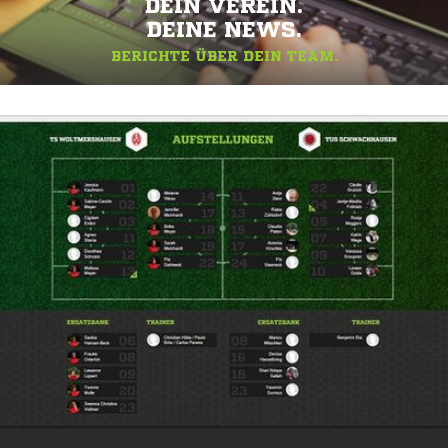
DEIN VEREIN.
DEINE NEWS.
BERICHTE ÜBER DEIN TEAM.