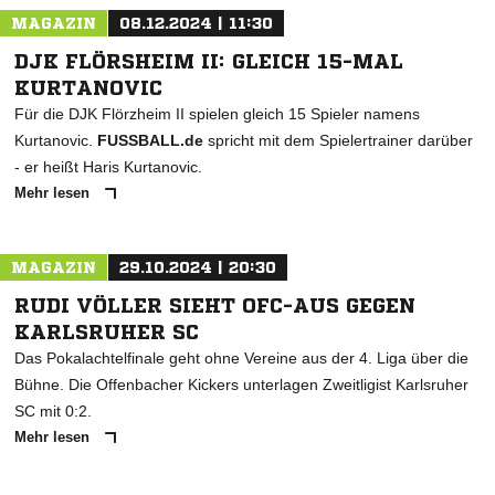
MAGAZIN
08.12.2024 | 11:30
DJK FLÖRSHEIM II: GLEICH 15-MAL
KURTANOVIC
Für die DJK Flörzheim II spielen gleich 15 Spieler namens
Kurtanovic.
FUSSBALL.de
spricht mit dem Spielertrainer darüber
- er heißt Haris Kurtanovic.
Mehr lesen
MAGAZIN
29.10.2024 | 20:30
RUDI VÖLLER SIEHT OFC-AUS GEGEN
KARLSRUHER SC
Das Pokalachtelfinale geht ohne Vereine aus der 4. Liga über die
Bühne. Die Offenbacher Kickers unterlagen Zweitligist Karlsruher
SC mit 0:2.
Mehr lesen