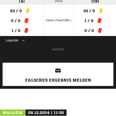
(4)
(Tore)
(19)
23 / 0
33 / 0
Karten (Team/Offiz.)
0 / 0
1 / 0
1 / 0
0 / 0
Legende
ANZEIGE
FALSCHES ERGEBNIS MELDEN
MAGAZIN
08.12.2024 | 11:30