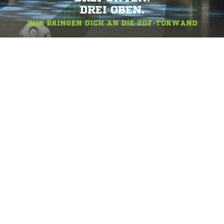
DREI OBEN.
WIR BRINGEN DICH AN DIE ZDF-TORWAND