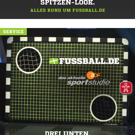
SPITZEN-LOOK.
ALLES RUND UM FUSSBALL.DE
SERVICE
DREI UNTEN.