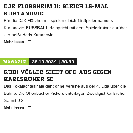
DJK FLÖRSHEIM II: GLEICH 15-MAL
KURTANOVIC
Für die DJK Flörzheim II spielen gleich 15 Spieler namens
Kurtanovic.
FUSSBALL.de
spricht mit dem Spielertrainer darüber
- er heißt Haris Kurtanovic.
Mehr lesen
MAGAZIN
29.10.2024 | 20:30
RUDI VÖLLER SIEHT OFC-AUS GEGEN
KARLSRUHER SC
Das Pokalachtelfinale geht ohne Vereine aus der 4. Liga über die
Bühne. Die Offenbacher Kickers unterlagen Zweitligist Karlsruher
SC mit 0:2.
Mehr lesen