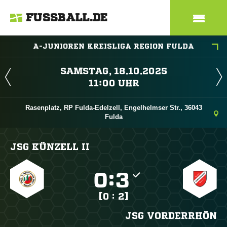
FUSSBALL.DE
A-JUNIOREN KREISLIGA REGION FULDA
 
 
Rasenplatz, RP Fulda-Edelzell, Engelhelmser Str., 36043
Fulda
JSG KÜNZELL II

:

[0 : 2]
JSG VORDERRHÖN