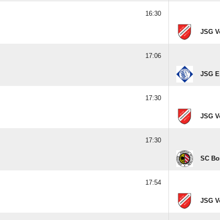
16:30
JSG V
17:06
JSG Ei
17:30
JSG V
17:30
SC Bo
17:54
JSG V