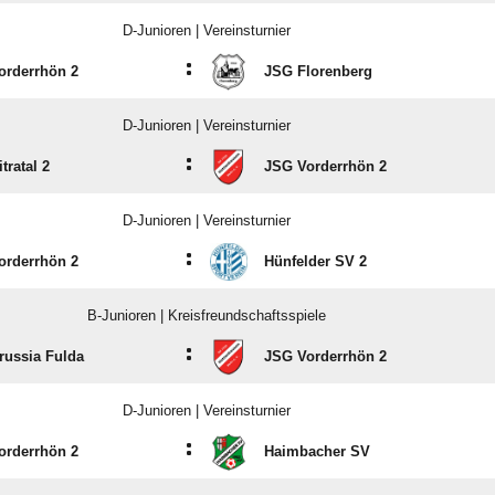
D-Junioren | Vereinsturnier
:
orderrhön 2
JSG Florenberg
D-Junioren | Vereinsturnier
:
tratal 2
JSG Vorderrhön 2
D-Junioren | Vereinsturnier
:
orderrhön 2
Hünfelder SV 2
B-Junioren | Kreisfreundschaftsspiele
:
russia Fulda
JSG Vorderrhön 2
D-Junioren | Vereinsturnier
:
orderrhön 2
Haimbacher SV