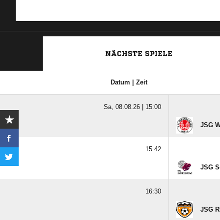
NÄCHSTE SPIELE
Datum | Zeit
Sa, 08.08.26 |
15:00
JSG W
15:42
JSG Sc
16:30
JSG R