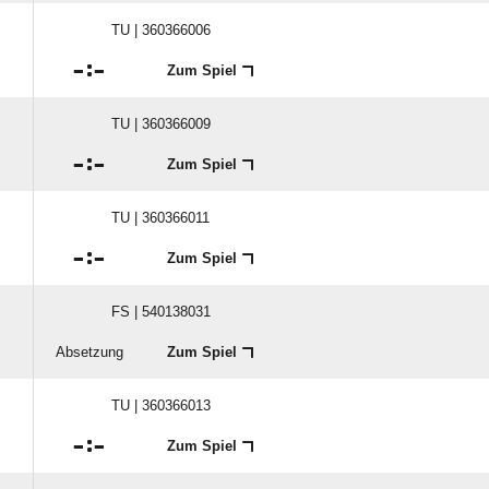
TU | 360366006

:

Zum Spiel
TU | 360366009

:

Zum Spiel
TU | 360366011

:

Zum Spiel
FS | 540138031
Absetzung
Zum Spiel
TU | 360366013

:

Zum Spiel