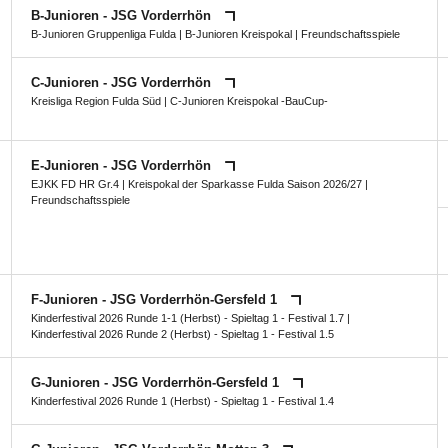
B-Junioren - JSG Vorderrhön
B-Junioren Gruppenliga Fulda
|
B-Junioren Kreispokal
| Freundschaftsspiele
C-Junioren - JSG Vorderrhön
Kreisliga Region Fulda Süd
|
C-Junioren Kreispokal -BauCup-
E-Junioren - JSG Vorderrhön
EJKK FD HR Gr.4
|
Kreispokal der Sparkasse Fulda Saison 2026/27
|
Freundschaftsspiele
F-Junioren - JSG Vorderrhön-Gersfeld 1
Kinderfestival 2026 Runde 1-1 (Herbst) - Spieltag 1 - Festival 1.7
|
Kinderfestival 2026 Runde 2 (Herbst) - Spieltag 1 - Festival 1.5
G-Junioren - JSG Vorderrhön-Gersfeld 1
Kinderfestival 2026 Runde 1 (Herbst) - Spieltag 1 - Festival 1.4