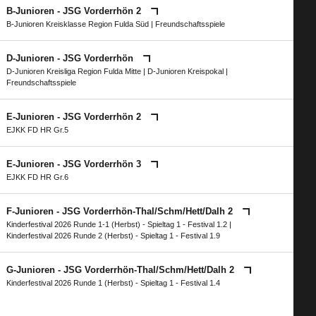
B-Junioren - JSG Vorderrhön 2
B-Junioren Kreisklasse Region Fulda Süd
| Freundschaftsspiele
D-Junioren - JSG Vorderrhön
D-Junioren Kreisliga Region Fulda Mitte
|
D-Junioren Kreispokal
|
Freundschaftsspiele
E-Junioren - JSG Vorderrhön 2
EJKK FD HR Gr.5
E-Junioren - JSG Vorderrhön 3
EJKK FD HR Gr.6
F-Junioren - JSG Vorderrhön-Thal/​Schm/​Hett/​Dalh 2
Kinderfestival 2026 Runde 1-1 (Herbst) - Spieltag 1 - Festival 1.2
|
Kinderfestival 2026 Runde 2 (Herbst) - Spieltag 1 - Festival 1.9
G-Junioren - JSG Vorderrhön-Thal/​Schm/​Hett/​Dalh 2
Kinderfestival 2026 Runde 1 (Herbst) - Spieltag 1 - Festival 1.4