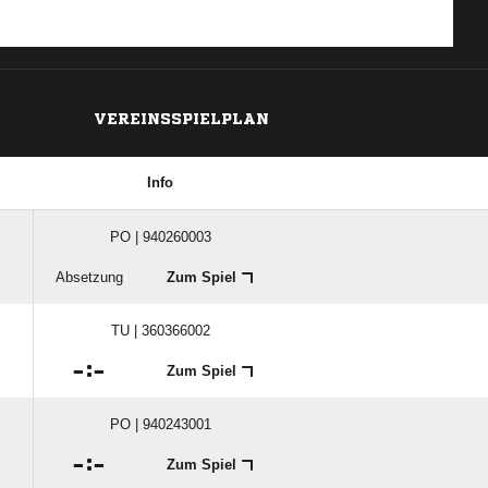
VEREINSSPIELPLAN
Info
PO | 940260003
Absetzung
Zum Spiel
TU | 360366002

:

Zum Spiel
PO | 940243001

:

Zum Spiel