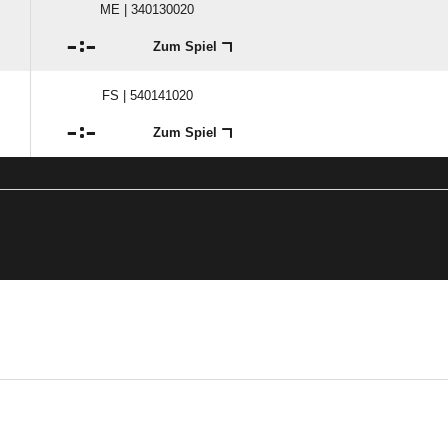
ME | 340130020

:

Zum Spiel
FS | 540141020

:

Zum Spiel