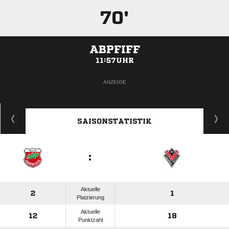
70'
ABPFIFF
11:57UHR
ANZEIGE
SAISONSTATISTIK
:
Aktuelle
2
1
Platzierung
Aktuelle
12
18
Punktzahl