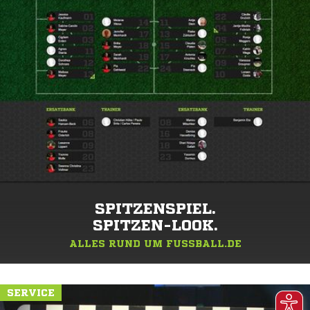
SPITZENSPIEL.
SPITZEN-LOOK.
ALLES RUND UM FUSSBALL.DE
SERVICE