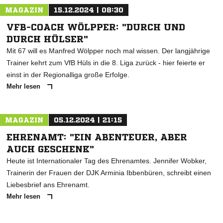
MAGAZIN
15.12.2024 | 08:30
VFB-COACH WÖLPPER: "DURCH UND
DURCH HÜLSER"
Mit 67 will es Manfred Wölpper noch mal wissen. Der langjährige
Trainer kehrt zum VfB Hüls in die 8. Liga zurück - hier feierte er
einst in der Regionalliga große Erfolge.
Mehr lesen
MAGAZIN
05.12.2024 | 21:15
EHRENAMT: "EIN ABENTEUER, ABER
AUCH GESCHENK"
Heute ist Internationaler Tag des Ehrenamtes. Jennifer Wobker,
Trainerin der Frauen der DJK Arminia Ibbenbüren, schreibt einen
Liebesbrief ans Ehrenamt.
Mehr lesen