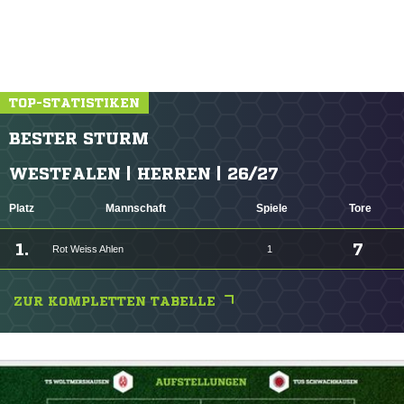
TOP-STATISTIKEN
BESTER STURM
WESTFALEN | HERREN | 26/27
Platz
Mannschaft
Spiele
Tore
1.
7
Rot Weiss Ahlen
1
ZUR KOMPLETTEN TABELLE