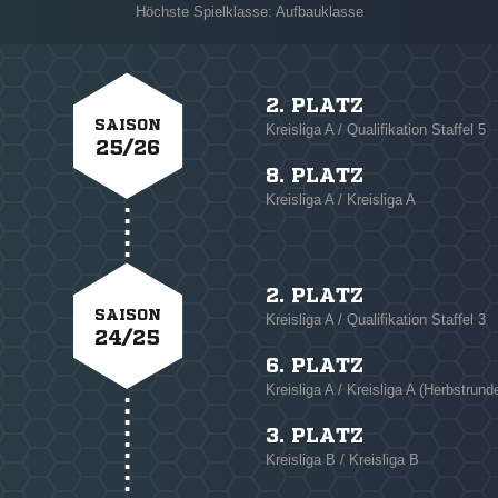
Höchste Spielklasse: Aufbauklasse
2. PLATZ
SAISON
Kreisliga A / Qualifikation Staffel 5
25/26
8. PLATZ
Kreisliga A / Kreisliga A
2. PLATZ
SAISON
Kreisliga A / Qualifikation Staffel 3
24/25
6. PLATZ
Kreisliga A / Kreisliga A (Herbstrund
3. PLATZ
Kreisliga B / Kreisliga B