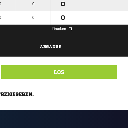
0
0
0
0
0
0
Drucken
ABGÄNGE
LOS
FREIGEGEBEN.