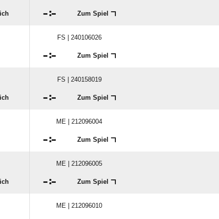

:

ich
Zum Spiel
FS | 240106026

:

Zum Spiel
FS | 240158019

:

ich
Zum Spiel
ME | 212096004

:

Zum Spiel
ME | 212096005

:

ich
Zum Spiel
ME | 212096010