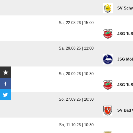
SV Schw
Sa, 22.08.26 |
15:00
JSG TuS 
Sa, 29.08.26 |
11:00
JSG Möh
So, 20.09.26 |
10:30
JSG TuS 
So, 27.09.26 |
10:30
SV Bad 
So, 11.10.26 |
10:30