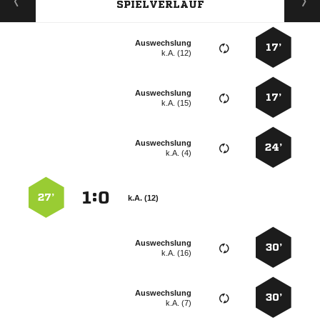
SPIELVERLAUF
Auswechslung
17’
k.A. (12)
Auswechslung
17’
k.A. (15)
Auswechslung
24’
k.A. (4)
:


27’
k.A. (12)
Auswechslung
30’
k.A. (16)
Auswechslung
30’
k.A. (7)