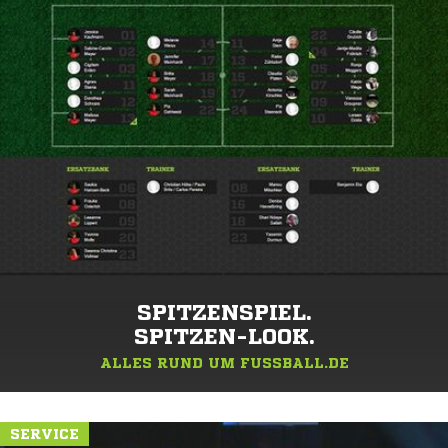
SPITZENSPIEL.
SPITZEN-LOOK.
ALLES RUND UM FUSSBALL.DE
SERVICE