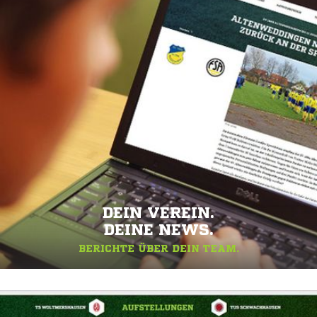
DEIN VEREIN.
DEINE NEWS.
BERICHTE ÜBER DEIN TEAM.