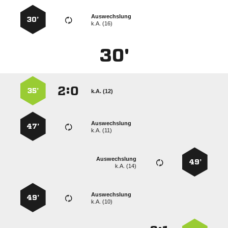
Auswechslung
30’
k.A. (16)
30'
:


35’
k.A. (12)
Auswechslung
47’
k.A. (11)
Auswechslung
49’
k.A. (14)
Auswechslung
49’
k.A. (10)