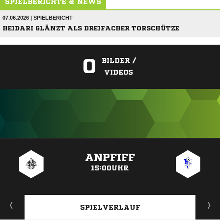
SPIELBERICHTE & NEWS
07.06.2026 | SPIELBERICHT
HEIDARI GLÄNZT ALS DREIFACHER TORSCHÜTZE
0
BILDER /
VIDEOS
ANZEIGE
ANPFIFF
15:00UHR
SPIELVERLAUF