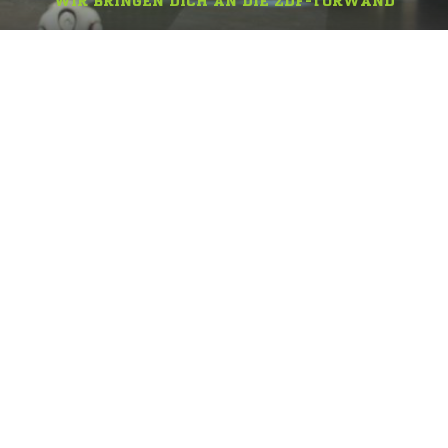
WIR BRINGEN DICH AN DIE ZDF-TORWAND