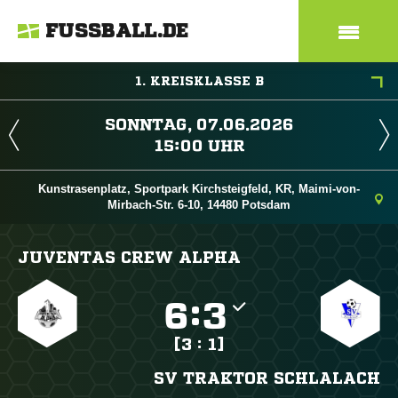
FUSSBALL.DE
1. KREISKLASSE B
 
 
Kunstrasenplatz, Sportpark Kirchsteigfeld, KR, Maimi-von-
Mirbach-Str. 6-10, 14480 Potsdam
JUVENTAS CREW ALPHA

:

[3 : 1]
SV TRAKTOR SCHLALACH