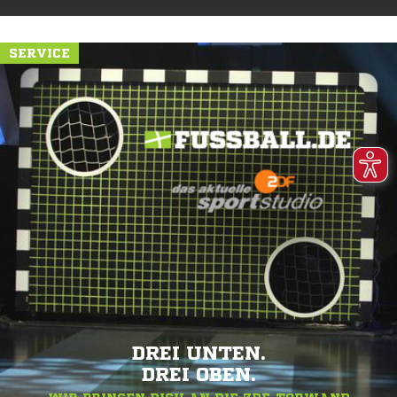
SERVICE
DREI UNTEN.
DREI OBEN.