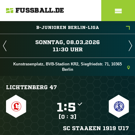
FUSSBALL.DE
B-JUNIOREN BERLIN-LIGA
 
 
Kunstrasenplatz, BVB-Stadion KR2, Siegfriedstr. 71, 10365
Berlin
LICHTENBERG 47

:

[0 : 3]
SC STAAKEN 1919 U17