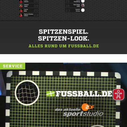
SPITZENSPIEL.
SPITZEN-LOOK.
ALLES RUND UM FUSSBALL.DE
SERVICE