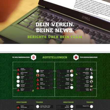
DEIN VEREIN.
DEINE NEWS.
BERICHTE ÜBER DEIN TEAM.