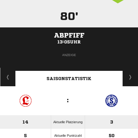
80'
ABPFIFF
13:05UHR
ANZEIGE
SAISONSTATISTIK
:
14
3
Aktuelle Platzierung
5
50
Aktuelle Punktzahl