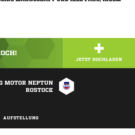
+
HOCH!
JETZT HOCHLADEN
G MOTOR NEPTUN
ROSTOCK
AUFSTELLUNG