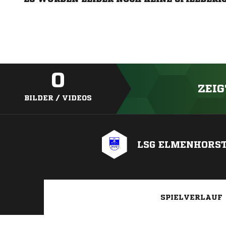
0
ZEIG
BILDER / VIDEOS
LSG ELMENHORS
SPIELVERLAUF