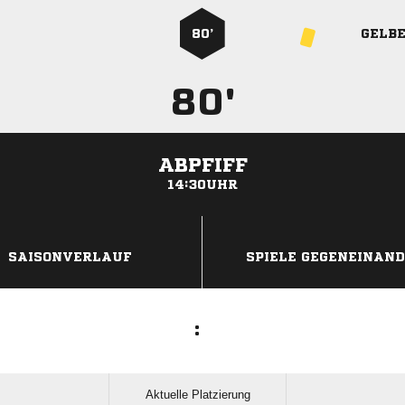
80’
GELB
80'
ABPFIFF
14:30UHR
ANZEIGE
SAISONVERLAUF
SPIELE GEGENEINAN
:
Aktuelle Platzierung