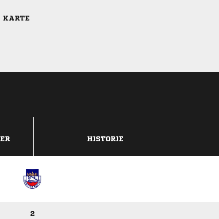
E KARTE
DER
HISTORIE
2