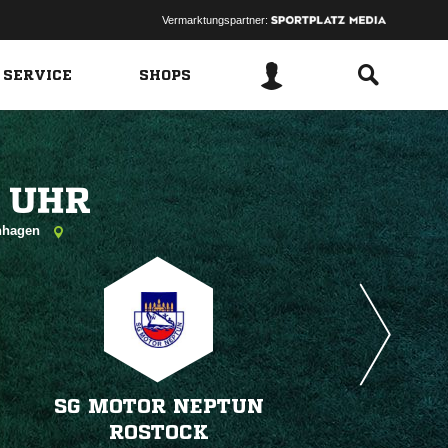
Vermarktungspartner:
 SERVICE
SHOPS
 
enhagen
SG MOTOR NEPTUN
ROSTOCK