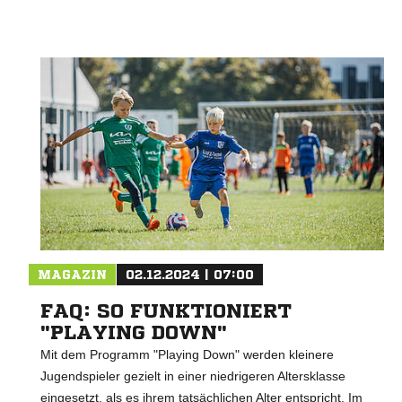
MAGAZIN
02.12.2024 | 07:00
FAQ: SO FUNKTIONIERT
"PLAYING DOWN"
Mit dem Programm "Playing Down" werden kleinere
Jugendspieler gezielt in einer niedrigeren Altersklasse
eingesetzt, als es ihrem tatsächlichen Alter entspricht. Im