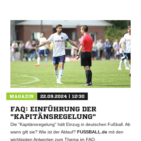
MAGAZIN
22.09.2024 | 12:30
FAQ: EINFÜHRUNG DER
"KAPITÄNSREGELUNG"
Die "Kapitänsregelung" hält Einzug in deutschen Fußball. Ab
wann gilt sie? Wie ist der Ablauf?
FUSSBALL.de
mit den
wichtigsten Antworten zum Thema im FAQ.