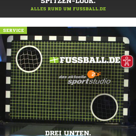
SPITZEN-LOOK.
ALLES RUND UM FUSSBALL.DE
SERVICE
DREI UNTEN.