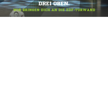
DREI OBEN.
WIR BRINGEN DICH AN DIE ZDF-TORWAND