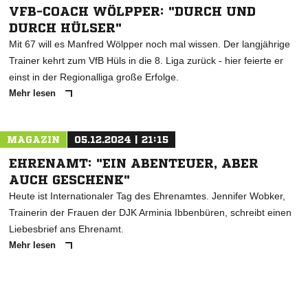
VFB-COACH WÖLPPER: "DURCH UND
DURCH HÜLSER"
Mit 67 will es Manfred Wölpper noch mal wissen. Der langjährige
Trainer kehrt zum VfB Hüls in die 8. Liga zurück - hier feierte er
einst in der Regionalliga große Erfolge.
Mehr lesen
MAGAZIN
05.12.2024 | 21:15
EHRENAMT: "EIN ABENTEUER, ABER
AUCH GESCHENK"
Heute ist Internationaler Tag des Ehrenamtes. Jennifer Wobker,
Trainerin der Frauen der DJK Arminia Ibbenbüren, schreibt einen
Liebesbrief ans Ehrenamt.
Mehr lesen